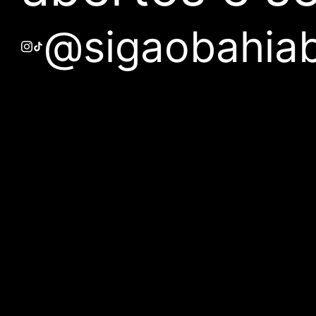
@sigaobahia