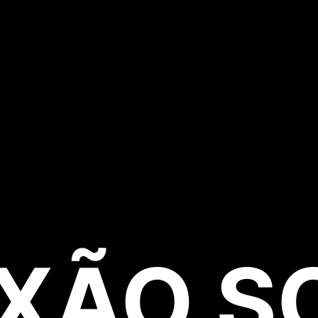
XÃO S