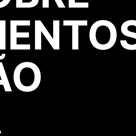
MENTO
ÃO
A