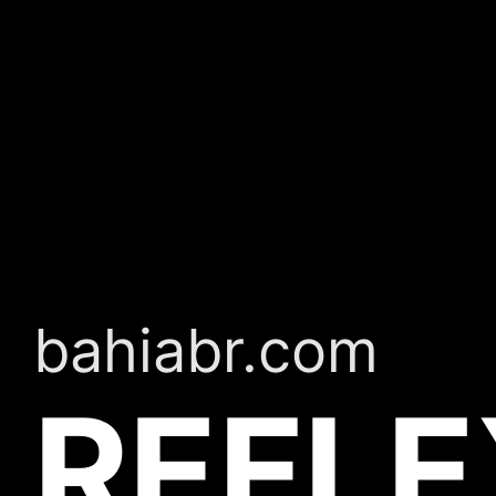
bahiabr.com
REFLE