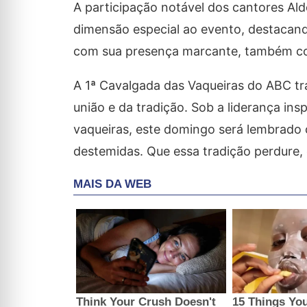
A participação notável dos cantores Al
dimensão especial ao evento, destacand
com sua presença marcante, também con
A 1ª Cavalgada das Vaqueiras do ABC tr
união e da tradição. Sob a liderança ins
vaqueiras, este domingo será lembrado c
destemidas. Que essa tradição perdure,