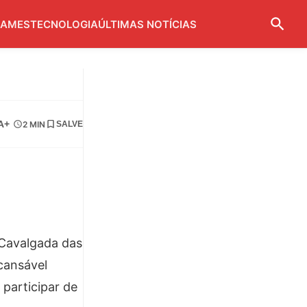
AMES
TECNOLOGIA
ÚLTIMAS NOTÍCIAS
A+
2 MIN
SALVE
 Cavalgada das
cansável
 participar de