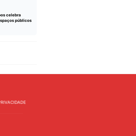
bos celebra
espaços públicos
PRIVACIDADE