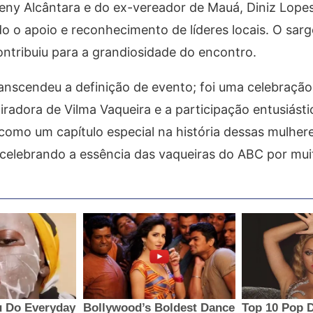
deny Alcântara e do ex-vereador de Mauá, Diniz Lope
o o apoio e reconhecimento de líderes locais. O sar
tribuiu para a grandiosidade do encontro.
anscendeu a definição de evento; foi uma celebração
piradora de Vilma Vaqueira e a participação entusiást
omo um capítulo especial na história dessas mulheres
 celebrando a essência das vaqueiras do ABC por mui