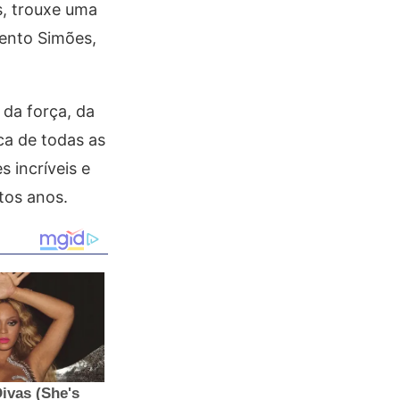
s, trouxe uma
gento Simões,
 da força, da
ica de todas as
 incríveis e
tos anos.