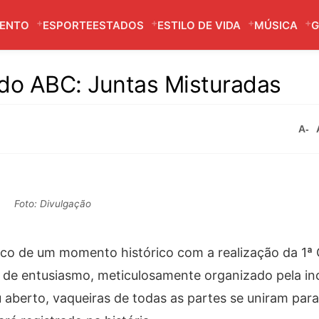
MENTO
ESPORTE
ESTADOS
ESTILO DE VIDA
MÚSICA
G
 do ABC: Juntas Misturadas
A-
Foto: Divulgação
alco de um momento histórico com a realização da 1ª
o de entusiasmo, meticulosamente organizado pela in
aberto, vaqueiras de todas as partes se uniram para