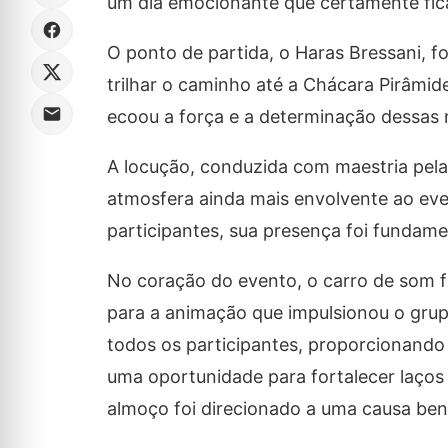
um dia emocionante que certamente ficar
O ponto de partida, o Haras Bressani, f
trilhar o caminho até a Chácara Pirâmide
ecoou a força e a determinação dessas
A locução, conduzida com maestria pel
atmosfera ainda mais envolvente ao eve
participantes, sua presença foi fundame
No coração do evento, o carro de som f
para a animação que impulsionou o grup
todos os participantes, proporcionand
uma oportunidade para fortalecer laços 
almoço foi direcionado a uma causa ben