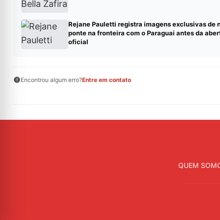
Rejane Pauletti registra imagens exclusivas de 
ponte na fronteira com o Paraguai antes da aber
oficial
Encontrou algum erro?
Entre em contato
QUEM SOM