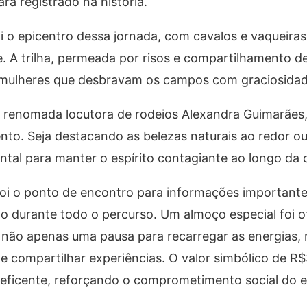
á registrado na história.
oi o epicentro dessa jornada, com cavalos e vaqueiras
. A trilha, permeada por risos e compartilhamento de
 mulheres que desbravam os campos com graciosida
a renomada locutora de rodeios Alexandra Guimarães
nto. Seja destacando as belezas naturais ao redor o
ntal para manter o espírito contagiante ao longo da 
oi o ponto de encontro para informações importantes
o durante todo o percurso. Um almoço especial foi o
o não apenas uma pausa para recarregar as energias
e compartilhar experiências. O valor simbólico de R
eficente, reforçando o comprometimento social do 