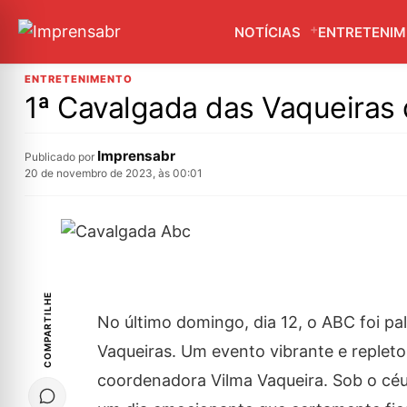
NOTÍCIAS
ENTRETENI
ENTRETENIMENTO
1ª Cavalgada das Vaqueiras
Imprensabr
Publicado por
20 de novembro de 2023, às 00:01
COMPARTILHE
No último domingo, dia 12, o ABC foi p
Vaqueiras. Um evento vibrante e replet
coordenadora Vilma Vaqueira. Sob o céu 