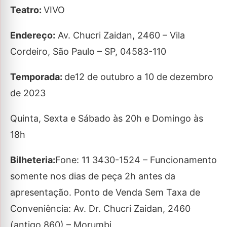
Teatro:
VIVO
Endereço:
Av. Chucri Zaidan, 2460 – Vila
Cordeiro, São Paulo – SP, 04583-110
Temporada:
de12 de outubro a 10 de dezembro
de 2023
Quinta, Sexta e Sábado às 20h e Domingo às
18h
Bilheteria:
Fone: 11 3430-1524 – Funcionamento
somente nos dias de peça 2h antes da
apresentação. Ponto de Venda Sem Taxa de
Conveniência: Av. Dr. Chucri Zaidan, 2460
(antigo 860) – Morumbi