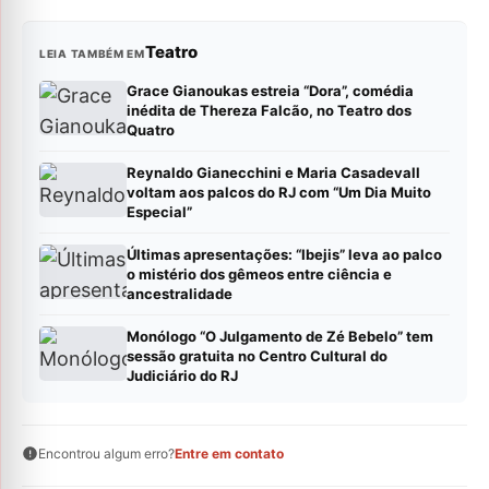
Teatro
LEIA TAMBÉM EM
Grace Gianoukas estreia “Dora”, comédia
inédita de Thereza Falcão, no Teatro dos
Quatro
Reynaldo Gianecchini e Maria Casadevall
voltam aos palcos do RJ com “Um Dia Muito
Especial”
Últimas apresentações: “Ibejis” leva ao palco
o mistério dos gêmeos entre ciência e
ancestralidade
Monólogo “O Julgamento de Zé Bebelo” tem
sessão gratuita no Centro Cultural do
Judiciário do RJ
Encontrou algum erro?
Entre em contato