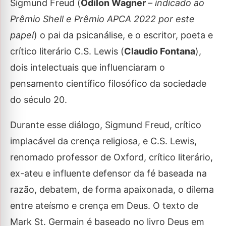
Sigmund Freud (
Odilon Wagner
– indicado ao
Prêmio Shell e Prêmio APCA 2022 por este
papel
) o pai da psicanálise, e o escritor, poeta e
crítico literário C.S. Lewis (
Claudio Fontana
),
dois intelectuais que influenciaram o
pensamento científico filosófico da sociedade
do século 20.
Durante esse diálogo, Sigmund Freud, crítico
implacável da crença religiosa, e C.S. Lewis,
renomado professor de Oxford, crítico literário,
ex-ateu e influente defensor da fé baseada na
razão, debatem, de forma apaixonada, o dilema
entre ateísmo e crença em Deus. O texto de
Mark St. Germain é baseado no livro Deus em