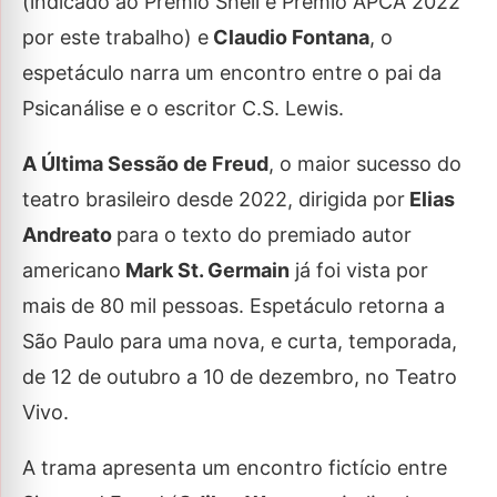
(indicado ao Prêmio Shell e Prêmio APCA 2022
por este trabalho) e
Claudio Fontana
, o
espetáculo narra um encontro entre o pai da
Psicanálise e o escritor C.S. Lewis.
A Última Sessão de Freud
, o maior sucesso do
teatro brasileiro desde 2022, dirigida por
Elias
Andreato
para o texto do premiado autor
americano
Mark St. Germain
já foi vista por
mais de 80 mil pessoas. Espetáculo retorna a
São Paulo para uma nova, e curta, temporada,
de 12 de outubro a 10 de dezembro, no Teatro
Vivo.
A trama apresenta um encontro fictício entre