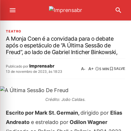
TEATRO
A Monja Coen é a convidada para o debate
após o espetáculo de “A Última Sessão de
Freud”, ao lado de Gabriel Inticher Binkowski,
Imprensabr
Publicado por
A-
A+
5 MIN
SALVE
13 de novembro de 2023, às 18:23
Crédito: João Caldas.
Escrito por Mark St. Germain,
dirigido por
Elias
Andreato
e estrelado por
Odilon Wagner