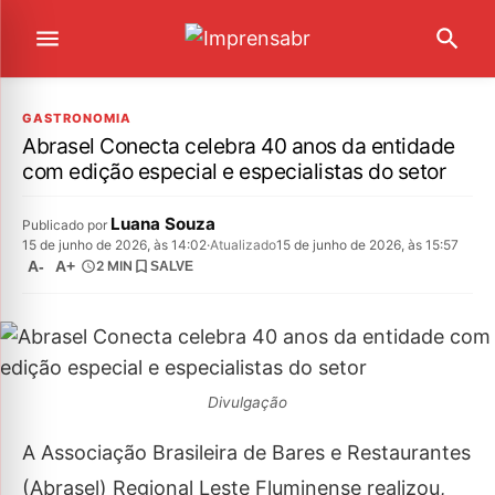
GASTRONOMIA
Abrasel Conecta celebra 40 anos da entidade
com edição especial e especialistas do setor
Luana Souza
Publicado por
15 de junho de 2026, às 14:02
·
Atualizado
15 de junho de 2026, às 15:57
A-
A+
2 MIN
SALVE
Divulgação
A Associação Brasileira de Bares e Restaurantes
(Abrasel) Regional Leste Fluminense realizou,