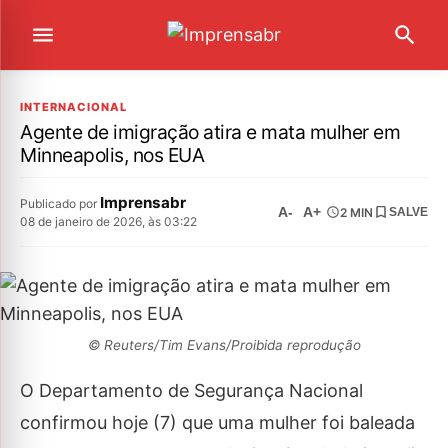
INTERNACIONAL
Agente de imigração atira e mata mulher em
Minneapolis, nos EUA
Imprensabr
Publicado por
A-
A+
2 MIN
SALVE
08 de janeiro de 2026, às 03:22
© Reuters/Tim Evans/Proibida reprodução
O Departamento de Segurança Nacional
confirmou hoje (7) que uma mulher foi baleada