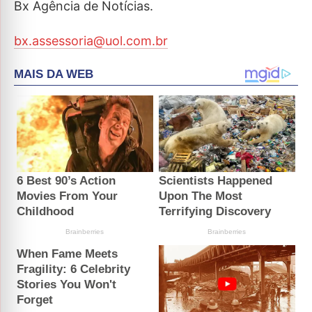
Bx Agência de Notícias.
bx.assessoria@uol.com.br