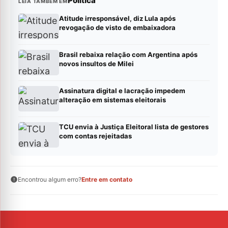
Política
LEIA TAMBÉM EM
Atitude irresponsável, diz Lula após
revogação de visto de embaixadora
Brasil rebaixa relação com Argentina após
novos insultos de Milei
Assinatura digital e lacração impedem
alteração em sistemas eleitorais
TCU envia à Justiça Eleitoral lista de gestores
com contas rejeitadas
Encontrou algum erro?
Entre em contato