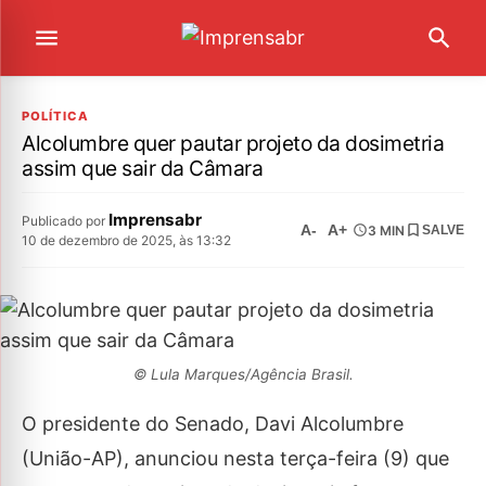
POLÍTICA
Alcolumbre quer pautar projeto da dosimetria
assim que sair da Câmara
Imprensabr
Publicado por
A-
A+
3 MIN
SALVE
10 de dezembro de 2025, às 13:32
© Lula Marques/Agência Brasil.
O presidente do Senado, Davi Alcolumbre
(União-AP), anunciou nesta terça-feira (9) que