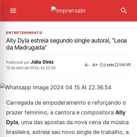
ENTRETENIMENTO
Ally Dyla estreia segundo single autoral, “Leoa
da Madrugada”
Júlia Diniz
Publicado por
A-
A+
3 MIN
SALVE
15 de abril de 2024, às 22:38
Carregada de empoderamento e reforçando o
prazer feminino, a cantora e compositora
Ally
Dyla
, uma das apostas da nova cena da música
brasileira, estreia seu novo single de trabalho, a