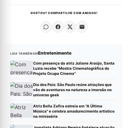
GOSTOU? COMPARTILHE COM AMIGOS!
Entretenimento
LEIA TAMBÉM EM
Com presença da atriz Juliane Araújo, Santa
Luzia recebe "Mostra Cinematográfica do
Projeto Ocupa Cinema"
Dia dos Pais: São Paulo reúne atrações que
vão de aventuras na natureza a imersão no
universo geek
Atriz Bella Zafira estreia em "A Última
Música" e celebra amadurecimento artístico
na minissérie
Jornalista Adriano Pereira fortalece atuação