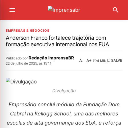
EMPRESAS & NEGÓCIOS
Anderson Franco fortalece trajetória com
formação executiva internacional nos EUA
Redação ImprensaBR
Publicado por
A-
A+
4 MIN
SALVE
22 de julho de 2025, às 15:11
Divulgação
Empresário conclui módulo da Fundação Dom
Cabral na Kellogg School, uma das melhores
escolas de alta governança dos EUA, e reforça