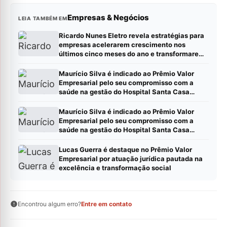
Empresas & Negócios
LEIA TAMBÉM EM
Ricardo Nunes Eletro revela estratégias para
empresas acelerarem crescimento nos
últimos cinco meses do ano e transformarem
metas em resultados
Maurício Silva é indicado ao Prêmio Valor
Empresarial pelo seu compromisso com a
saúde na gestão do Hospital Santa Casa
Montes Claros
Maurício Silva é indicado ao Prêmio Valor
Empresarial pelo seu compromisso com a
saúde na gestão do Hospital Santa Casa
Montes Claros
Lucas Guerra é destaque no Prêmio Valor
Empresarial por atuação jurídica pautada na
excelência e transformação social
Encontrou algum erro?
Entre em contato