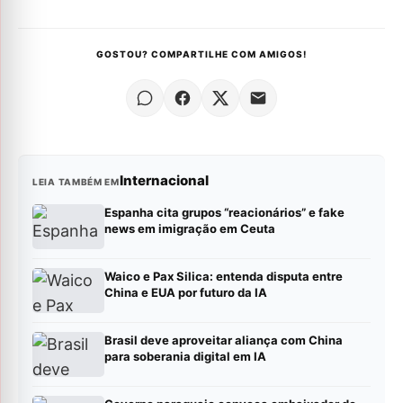
GOSTOU? COMPARTILHE COM AMIGOS!
Internacional
LEIA TAMBÉM EM
Espanha cita grupos “reacionários” e fake
news em imigração em Ceuta
Waico e Pax Silica: entenda disputa entre
China e EUA por futuro da IA
Brasil deve aproveitar aliança com China
para soberania digital em IA