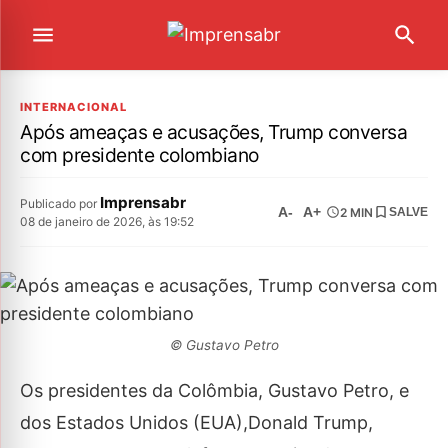
INTERNACIONAL
Após ameaças e acusações, Trump conversa
com presidente colombiano
Imprensabr
Publicado por
A-
A+
2 MIN
SALVE
08 de janeiro de 2026, às 19:52
© Gustavo Petro
Os presidentes da Colômbia, Gustavo Petro, e
dos Estados Unidos (EUA),Donald Trump,