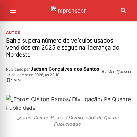
AUTOS
Bahia supera número de veículos usados
vendidos em 2025 e segue na liderança do
Nordeste
Jacson Gonçalves dos Santos
Publicado por
A-
A+
4 MIN
13 de janeiro de 2026, às 23:10
SALVE
_Fotos: Cleiton Ramos/ Divulgação/ Pé Quente
Publicidade_