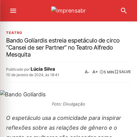
TEATRO
Bando Golíardis estreia espetáculo de circo
“Cansei de ser Partner” no Teatro Alfredo
Mesquita
Lúcia Silva
Publicado por
A-
A+
5 MIN
SALVE
10 de janeiro de 2024, às 18:41
Foto: Divulgação
O espetáculo usa a comicidade para inspirar
reflexões sobre as relações de gênero e o