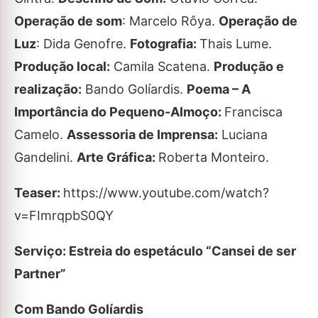
Operação de som
: Marcelo Rôya.
Operação de
Luz
: Dida Genofre.
Fotografia:
Thais Lume.
Produção local:
Camila Scatena.
Produção e
realização:
Bando Golíardis.
Poema – A
Importância do Pequeno-Almoço:
Francisca
Camelo.
Assessoria de Imprensa:
Luciana
Gandelini.
Arte Gráfica:
Roberta Monteiro.
Teaser:
https://www.youtube.com/watch?
v=FImrqpbS0QY
Serviço: Estreia do espetáculo “Cansei de ser
Partner”
Com Bando Golíardis