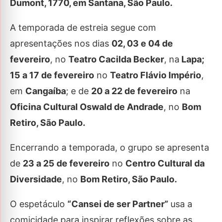
Dumont, 1770, em Santana, São Paulo.
A temporada de estreia segue com
apresentações nos dias
02, 03 e 04 de
fevereiro
, no
Teatro Cacilda Becker
, na
Lapa;
15 a 17 de fevereiro
no
Teatro Flávio Império
,
em
Cangaíba
; e de
20 a 22 de fevereiro
na
Oficina Cultural Oswald de Andrade
, no
Bom
Retiro, São Paulo.
Encerrando a temporada, o grupo se apresenta
de
23 a 25 de fevereiro
no
Centro Cultural da
Diversidade
, no
Bom Retiro, São Paulo.
O espetáculo
“Cansei de ser Partner”
usa a
comicidade para inspirar reflexões sobre as