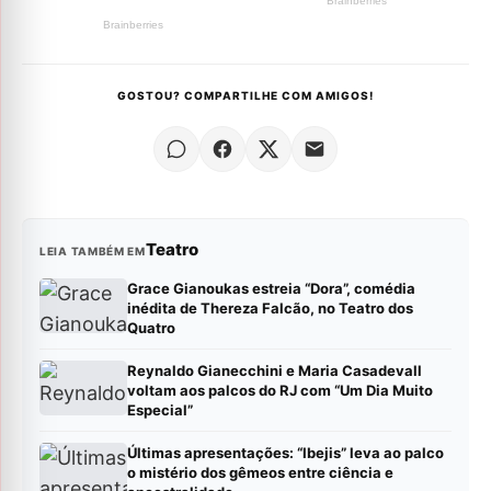
GOSTOU? COMPARTILHE COM AMIGOS!
Teatro
LEIA TAMBÉM EM
Grace Gianoukas estreia “Dora”, comédia
inédita de Thereza Falcão, no Teatro dos
Quatro
Reynaldo Gianecchini e Maria Casadevall
voltam aos palcos do RJ com “Um Dia Muito
Especial”
Últimas apresentações: “Ibejis” leva ao palco
o mistério dos gêmeos entre ciência e