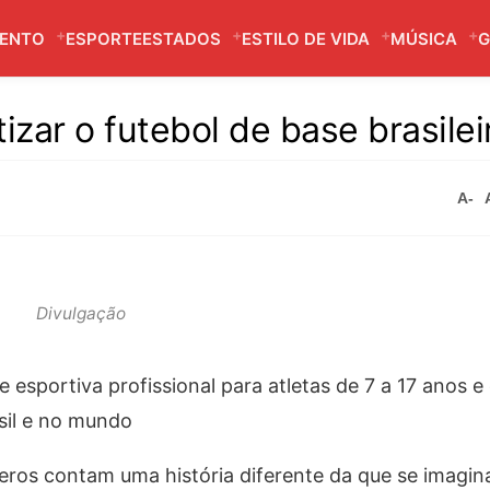
MENTO
ESPORTE
ESTADOS
ESTILO DE VIDA
MÚSICA
G
zar o futebol de base brasilei
A-
Divulgação
de esportiva profissional para atletas de 7 a 17 anos 
sil e no mundo
meros contam uma história diferente da que se imagina