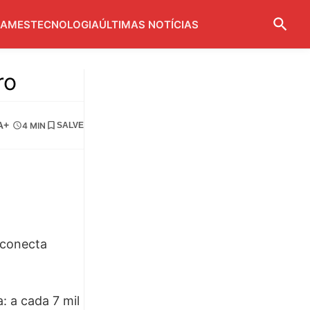
AMES
TECNOLOGIA
ÚLTIMAS NOTÍCIAS
ro
A+
4 MIN
SALVE
e conecta
: a cada 7 mil