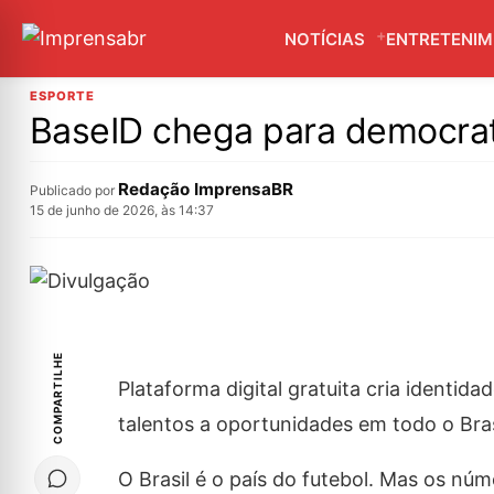
NOTÍCIAS
ENTRETENI
ESPORTE
BaseID chega para democrati
Redação ImprensaBR
Publicado por
15 de junho de 2026, às 14:37
COMPARTILHE
Plataforma digital gratuita cria identida
talentos a oportunidades em todo o Bra
O Brasil é o país do futebol. Mas os nú