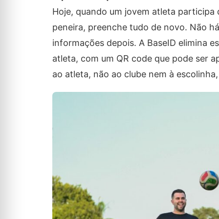
Hoje, quando um jovem atleta participa
peneira, preenche tudo de novo. Não há 
informações depois. A BaseID elimina e
atleta, com um QR code que pode ser ap
ao atleta, não ao clube nem à escolinha