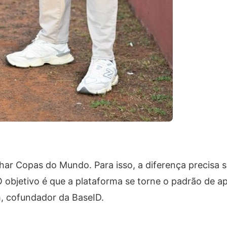
nhar Copas do Mundo. Para isso, a diferença precisa s
 O objetivo é que a plataforma se torne o padrão de 
im, cofundador da BaseID.