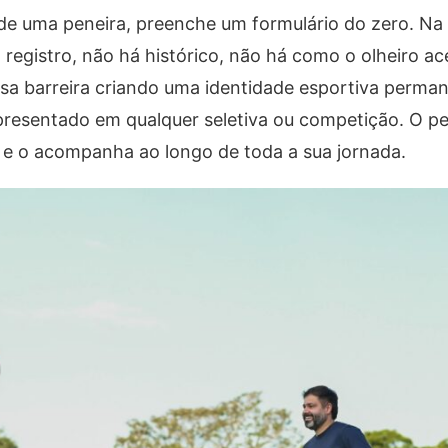
 de uma peneira, preenche um formulário do zero. Na
registro, não há histórico, não há como o olheiro ac
ssa barreira criando uma identidade esportiva perma
resentado em qualquer seletiva ou competição. O per
, e o acompanha ao longo de toda a sua jornada.