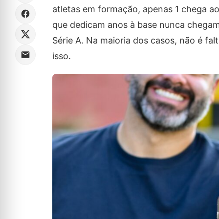
atletas em formação, apenas 1 chega ao
que dedicam anos à base nunca chegam 
Série A. Na maioria dos casos, não é fal
isso.