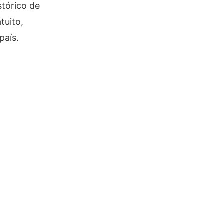
stórico de
tuito,
país.