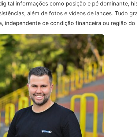
digital informações como posição e pé dominante, hi
ssistências, além de fotos e vídeos de lances. Tudo gra
lia, independente de condição financeira ou região do 