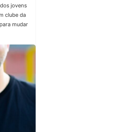
 dos jovens
m clube da
u para mudar