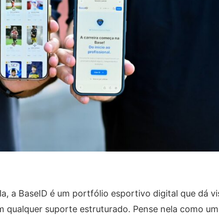
, a BaseID é um portfólio esportivo digital que dá vis
em qualquer suporte estruturado. Pense nela como um