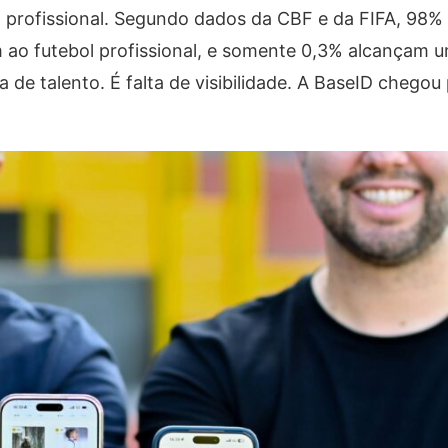
 profissional. Segundo dados da CBF e da FIFA, 98%
ao futebol profissional, e somente 0,3% alcançam u
ta de talento. É falta de visibilidade. A BaseID chego