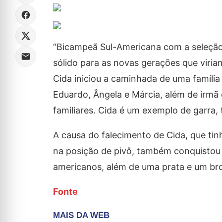
“Bicampeã Sul-Americana com a seleção 
sólido para as novas gerações que viri
Cida iniciou a caminhada de uma famíli
Eduardo, Ângela e Márcia, além de irmã
familiares. Cida é um exemplo de garra,
A causa do falecimento de Cida, que tin
na posição de pivô, também conquistou 
americanos, além de uma prata e um br
Fonte