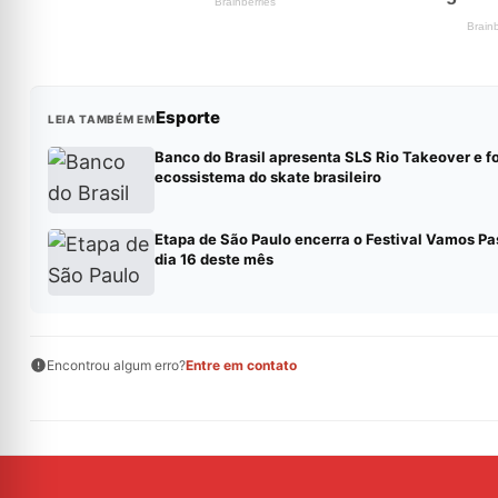
Esporte
LEIA TAMBÉM EM
Banco do Brasil apresenta SLS Rio Takeover e f
ecossistema do skate brasileiro
Etapa de São Paulo encerra o Festival Vamos Pa
dia 16 deste mês
Encontrou algum erro?
Entre em contato