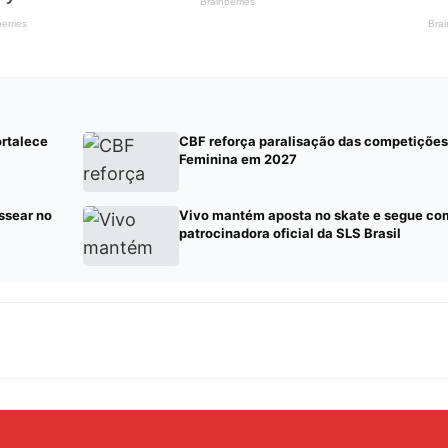
ortalece
CBF reforça paralisação das competiçõe
Feminina em 2027
ssear no
Vivo mantém aposta no skate e segue co
patrocinadora oficial da SLS Brasil