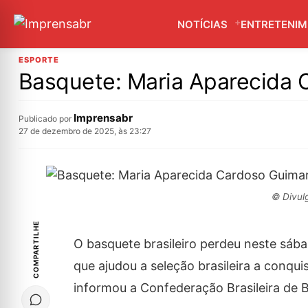
NOTÍCIAS
ENTRETENI
ESPORTE
Basquete: Maria Aparecida 
Imprensabr
Publicado por
27 de dezembro de 2025, às 23:27
© Divul
COMPARTILHE
O basquete brasileiro perdeu neste sáb
que ajudou a seleção brasileira a conq
informou a Confederação Brasileira de 