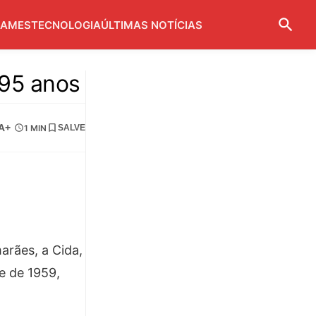
AMES
TECNOLOGIA
ÚLTIMAS NOTÍCIAS
 95 anos
A+
1 MIN
SALVE
arães, a Cida,
e de 1959,