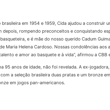
brasileira em 1954 e 1959, Cida ajudou a construir
am depois, rompendo preconceitos e conquistando espa
a basqueteira, e é mãe do nosso querido Cadum Guima
 de Maria Helena Cardoso. Nossas condolências aos 
 talento e amor ao basquete e à vida”, afirmou a CBB
ha 95 anos de idade, não foi revelada. A ex-jogadora
com a seleção brasileira duas pratas e um bronze em
onze em jogos pan-americanos.