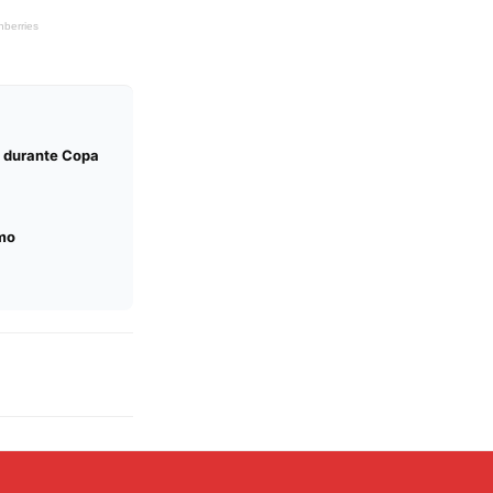
s durante Copa
mo