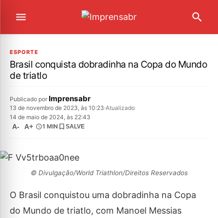
ESPORTE
Brasil conquista dobradinha na Copa do Mundo
de triatlo
Imprensabr
Publicado por
13 de novembro de 2023, às 10:23
·
Atualizado
14 de maio de 2024, às 22:43
A-
A+
1 MIN
SALVE
© Divulgação/World Triathlon/Direitos Reservados
O Brasil conquistou uma dobradinha na Copa
do Mundo de triatlo, com Manoel Messias