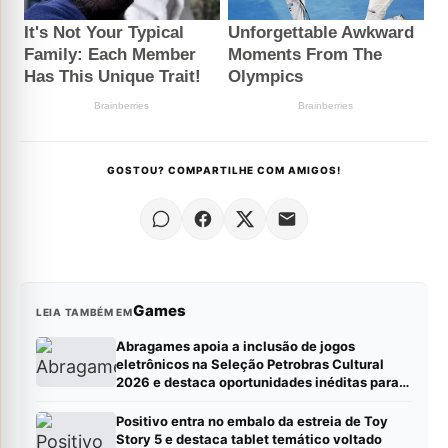
GOSTOU? COMPARTILHE COM AMIGOS!
Games
LEIA TAMBÉM EM
Abragames apoia a inclusão de jogos
eletrônicos na Seleção Petrobras Cultural
2026 e destaca oportunidades inéditas para
estúdios
Positivo entra no embalo da estreia de Toy
Story 5 e destaca tablet temático voltado