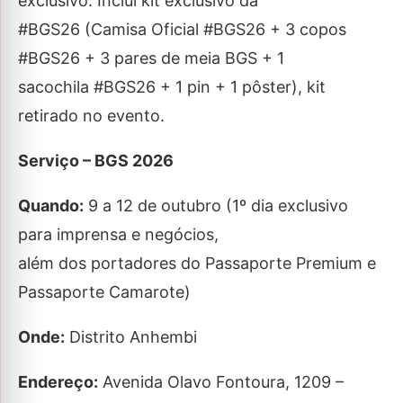
exclusivo. Inclui kit exclusivo da
#BGS26 (Camisa Oficial #BGS26 + 3 copos
#BGS26 + 3 pares de meia BGS + 1
sacochila #BGS26 + 1 pin + 1 pôster), kit
retirado no evento.
Serviço – BGS 2026
Quando:
9 a 12 de outubro (1º dia exclusivo
para imprensa e negócios,
além dos portadores do Passaporte Premium e
Passaporte Camarote)
Onde:
Distrito Anhembi
Endereço:
Avenida Olavo Fontoura, 1209 –