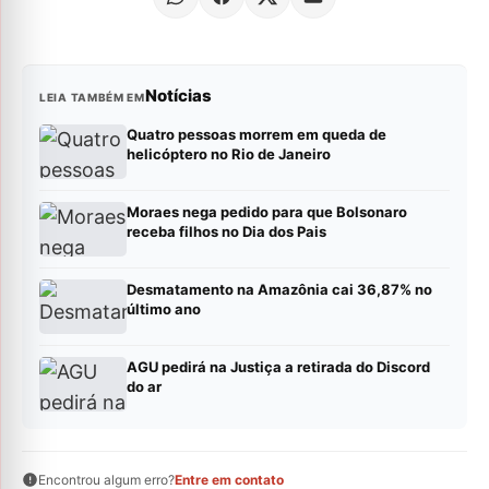
Notícias
LEIA TAMBÉM EM
Quatro pessoas morrem em queda de
helicóptero no Rio de Janeiro
Moraes nega pedido para que Bolsonaro
receba filhos no Dia dos Pais
Desmatamento na Amazônia cai 36,87% no
último ano
AGU pedirá na Justiça a retirada do Discord
do ar
Encontrou algum erro?
Entre em contato