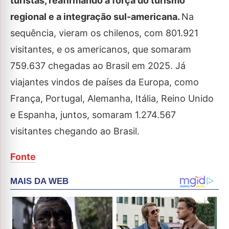
turistas, reafirmando a força do turismo
regional e a integração sul-americana.
Na
sequência, vieram os chilenos, com 801.921
visitantes, e os americanos, que somaram
759.637 chegadas ao Brasil em 2025. Já
viajantes vindos de países da Europa, como
França, Portugal, Alemanha, Itália, Reino Unido
e Espanha, juntos, somaram 1.274.567
visitantes chegando ao Brasil.
Fonte