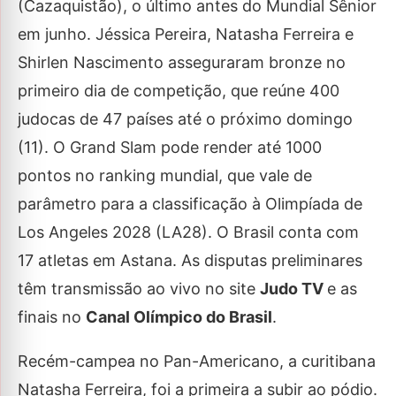
(Cazaquistão), o último antes do Mundial Sênior
em junho. Jéssica Pereira, Natasha Ferreira e
Shirlen Nascimento asseguraram bronze no
primeiro dia de competição, que reúne 400
judocas de 47 países até o próximo domingo
(11). O Grand Slam pode render até 1000
pontos no ranking mundial, que vale de
parâmetro para a classificação à Olimpíada de
Los Angeles 2028 (LA28). O Brasil conta com
17 atletas em Astana. As disputas preliminares
têm transmissão ao vivo no site
Judo TV
e as
finais no
Canal Olímpico do Brasil
.
Recém-campea no Pan-Americano, a curitibana
Natasha Ferreira, foi a primeira a subir ao pódio.