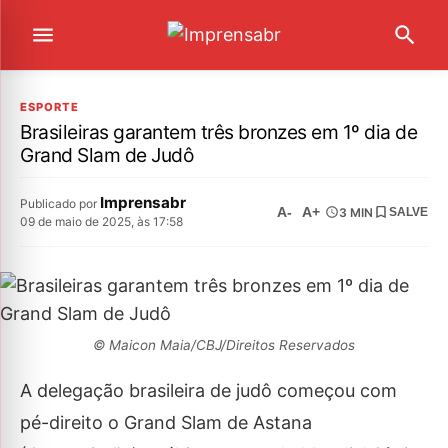
ESPORTE
Brasileiras garantem três bronzes em 1º dia de
Grand Slam de Judô
Imprensabr
Publicado por
A-
A+
3 MIN
SALVE
09 de maio de 2025, às 17:58
© Maicon Maia/CBJ/Direitos Reservados
A delegação brasileira de judô começou com
pé-direito o Grand Slam de Astana