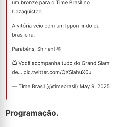
um bronze para o Time Brasil no
Cazaquistão.
A vitória veio com um Ippon lindo da
brasileira.
Parabéns, Shirlen! 🫶
📺 Você acompanha tudo do Grand Slam
de… pic.twitter.com/QXSlahuX0u
— Time Brasil (@timebrasil) May 9, 2025
Programação.