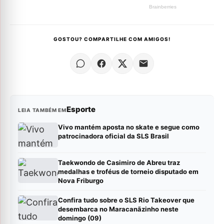
GOSTOU? COMPARTILHE COM AMIGOS!
Esporte
LEIA TAMBÉM EM
Vivo mantém aposta no skate e segue como
patrocinadora oficial da SLS Brasil
Taekwondo de Casimiro de Abreu traz
medalhas e troféus de torneio disputado em
Nova Friburgo
Confira tudo sobre o SLS Rio Takeover que
desembarca no Maracanãzinho neste
domingo (09)