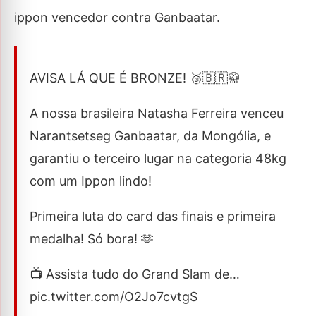
ippon vencedor contra Ganbaatar.
AVISA LÁ QUE É BRONZE! 🥉🇧🇷🥋
A nossa brasileira Natasha Ferreira venceu
Narantsetseg Ganbaatar, da Mongólia, e
garantiu o terceiro lugar na categoria 48kg
com um Ippon lindo!
Primeira luta do card das finais e primeira
medalha! Só bora! 🫶
📺 Assista tudo do Grand Slam de…
pic.twitter.com/O2Jo7cvtgS