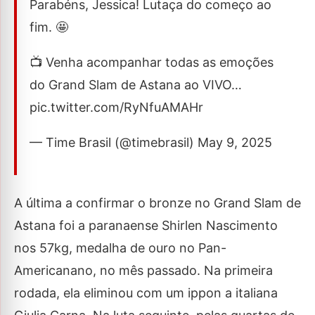
Parabéns, Jessica! Lutaça do começo ao
fim. 🤩
📺 Venha acompanhar todas as emoções
do Grand Slam de Astana ao VIVO…
pic.twitter.com/RyNfuAMAHr
— Time Brasil (@timebrasil) May 9, 2025
A última a confirmar o bronze no Grand Slam de
Astana foi a paranaense Shirlen Nascimento
nos 57kg, medalha de ouro no Pan-
Americanano, no mês passado. Na primeira
rodada, ela eliminou com um ippon a italiana