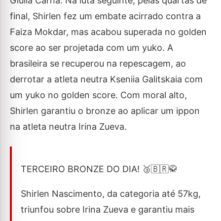
Giulia Carna. Na luta seguinte, pelas quartas de
final, Shirlen fez um embate acirrado contra a
Faiza Mokdar, mas acabou superada no golden
score ao ser projetada com um yuko. A
brasileira se recuperou na repescagem, ao
derrotar a atleta neutra Kseniia Galitskaia com
um yuko no golden score. Com moral alto,
Shirlen garantiu o bronze ao aplicar um ippon
na atleta neutra Irina Zueva.
TERCEIRO BRONZE DO DIA! 🥉🇧🇷🥋
Shirlen Nascimento, da categoria até 57kg,
triunfou sobre Irina Zueva e garantiu mais