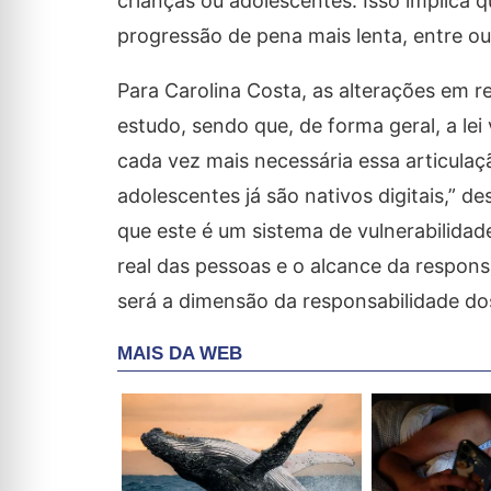
crianças ou adolescentes. Isso implica
progressão de pena mais lenta, entre out
Para Carolina Costa, as alterações em 
estudo, sendo que, de forma geral, a lei
cada vez mais necessária essa articulaçã
adolescentes já são nativos digitais,” d
que este é um sistema de vulnerabilidade
real das pessoas e o alcance da respons
será a dimensão da responsabilidade dos