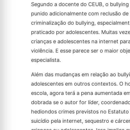
Segundo a docente do CEUB, o bullying 
punido adicionalmente com reclusão de 2
criminalização do bullying, especialment
praticado por adolescentes. Muitas veze
crianças e adolescentes na internet para
violência. E esse parece ser o maior obje
especialista.
Além das mudanças em relação ao bullyi
adolescentes em outros contextos. O h
escola, agora terá a pena aumentada em 
dobrada se o autor for líder, coordenad
hediondos crimes previstos no Estatuto
suicídio pela internet, sequestro e cárc