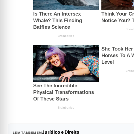
Jurídico e Direito
LEIA TAMBÉM EM