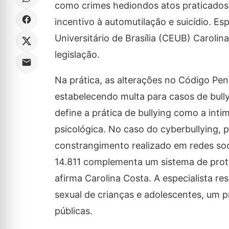
como crimes hediondos atos praticados c
incentivo à automutilação e suicídio. Esp
Universitário de Brasília (CEUB) Caroli
legislação.
Na prática, as alterações no Código Pena
estabelecendo multa para casos de bullyi
define a prática de bullying como a intim
psicológica. No caso do cyberbullying, 
constrangimento realizado em redes socia
14.811 complementa um sistema de proteç
afirma Carolina Costa. A especialista re
sexual de crianças e adolescentes, um p
públicas.