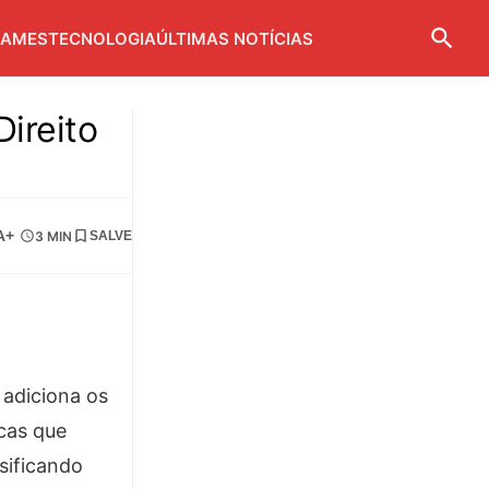
AMES
TECNOLOGIA
ÚLTIMAS NOTÍCIAS
Direito
A+
3 MIN
SALVE
 adiciona os
icas que
sificando