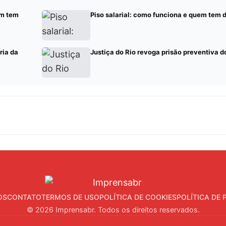
em tem
Piso salarial: como funciona e quem tem d
ria da
Justiça do Rio revoga prisão preventiva 
OS
CONTATO
TERMOS DE USO
POLÍTICA DE COOKIES
POLÍTICA DE 
© 2026 Imprensabr. Todos os direitos reservados.