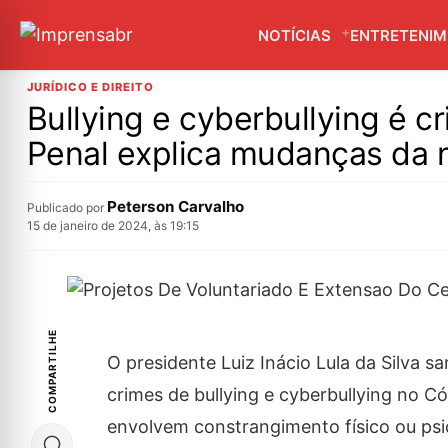
NOTÍCIAS
ENTRETENI
JURÍDICO E DIREITO
Bullying e cyberbullying é cr
Penal explica mudanças da n
Peterson Carvalho
Publicado por
15 de janeiro de 2024, às 19:15
COMPARTILHE
O presidente Luiz Inácio Lula da Silva sa
crimes de bullying e cyberbullying no Có
envolvem constrangimento físico ou psic