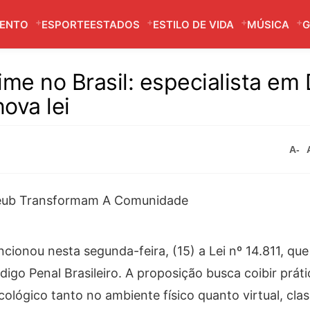
MENTO
ESPORTE
ESTADOS
ESTILO DE VIDA
MÚSICA
G
ime no Brasil: especialista em 
ova lei
A-
ncionou nesta segunda-feira, (15) a Lei nº 14.811, que
digo Penal Brasileiro. A proposição busca coibir prát
ológico tanto no ambiente físico quanto virtual, clas