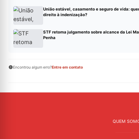
União estável, casamento e seguro de vida: qu
direito à indenização?
STF retoma julgamento sobre alcance da Lei Ma
Penha
Encontrou algum erro?
Entre em contato
QUEM SOM