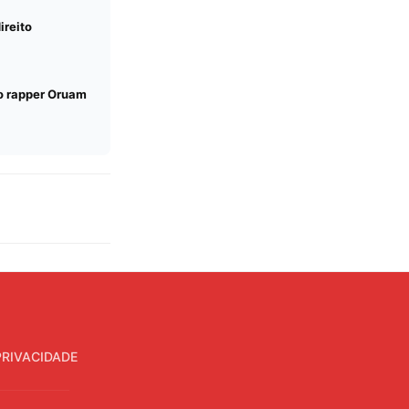
ireito
do rapper Oruam
PRIVACIDADE