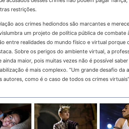
 que acusados desses crimes não podem pagar fiança,
ras restrições.
relação aos crimes hediondos são marcantes e merec
 vislumbra um projeto de política pública de combate à
o entre realidades do mundo físico e virtual porque 
estaca. Sobre os perigos do ambiente virtual, a profes
 ainda maior, pois muitas vezes não é possível saber
abilização é mais complexo. “Um grande desafio da ap
 autores, como é o caso de todos os crimes virtuais”