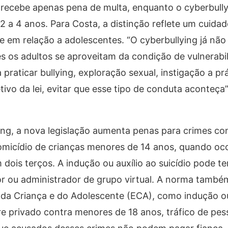
recebe apenas pena de multa, enquanto o cyberbully
 a 4 anos. Para Costa, a distinção reflete um cuidado
e em relação a adolescentes. “O cyberbullying já não
s os adultos se aproveitam da condição de vulnerabi
 praticar bullying, exploração sexual, instigação a pr
tivo da lei, evitar que esse tipo de conduta aconteça”,
ng, a nova legislação aumenta penas para crimes con
omicídio de crianças menores de 14 anos, quando oc
dois terços. A indução ou auxílio ao suicídio pode te
or ou administrador de grupo virtual. A norma també
 da Criança e do Adolescente (ECA), como indução ou
ere privado contra menores de 18 anos, tráfico de pe