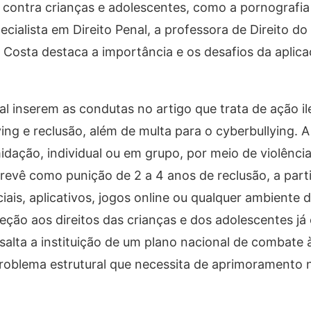
ontra crianças e adolescentes, como a pornografia i
ecialista em Direito Penal, a professora de Direito d
na Costa destaca a importância e os desafios da aplic
l inserem as condutas no artigo que trata de ação il
ng e reclusão, além de multa para o cyberbullying. A 
idação, individual ou em grupo, por meio de violência
prevê como punição de 2 a 4 anos de reclusão, a part
is, aplicativos, jogos online ou qualquer ambiente dig
ão aos direitos das crianças e dos adolescentes já e
ssalta a instituição de um plano nacional de combate
roblema estrutural que necessita de aprimoramento n