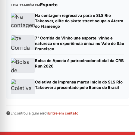
Esporte
LEIA TAMBÉM EM
Na contagem regressiva para o SLS Rio
Takeover, elite do skate street ocupa o Aterro
do Flamengo
7ª Corrida do Vinho une esporte, vinho e
natureza em experiência única no Vale do São
Francisco
Bolsa de Aposta é patrocinador oficial da CRB
Run 2026
Coletiva de imprensa marca início do SLS Rio
Takeover apresentado pelo Banco do Brasil
Encontrou algum erro?
Entre em contato