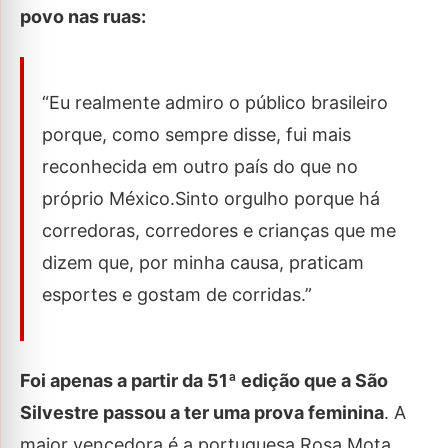
povo nas ruas:
“Eu realmente admiro o público brasileiro
porque, como sempre disse, fui mais
reconhecida em outro país do que no
próprio México.Sinto orgulho porque há
corredoras, corredores e crianças que me
dizem que, por minha causa, praticam
esportes e gostam de corridas.”
Foi apenas a partir da 51ª edição que a São
Silvestre passou a ter uma prova feminina
. A
maior vencedora é a portuguesa Rosa Mota,