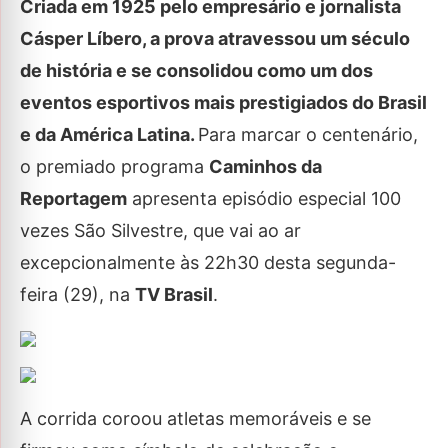
Criada em 1925 pelo empresário e jornalista
Cásper Líbero, a prova atravessou um século
de história e se consolidou como um dos
eventos esportivos mais prestigiados do Brasil
e da América Latina.
Para marcar o centenário,
o premiado programa
Caminhos da
Reportagem
apresenta episódio especial 100
vezes São Silvestre, que vai ao ar
excepcionalmente às 22h30 desta segunda-
feira (29), na
TV Brasil
.
A corrida coroou atletas memoráveis e se