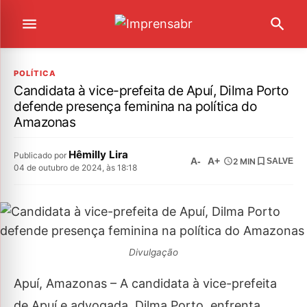
POLÍTICA
Candidata à vice-prefeita de Apuí, Dilma Porto
defende presença feminina na política do
Amazonas
Hêmilly Lira
Publicado por
A-
A+
2 MIN
SALVE
04 de outubro de 2024, às 18:18
Divulgação
Apuí, Amazonas – A candidata à vice-prefeita
de Apuí e advogada, Dilma Porto, enfrenta