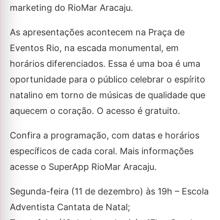
marketing do RioMar Aracaju.
As apresentações acontecem na Praça de
Eventos Rio, na escada monumental, em
horários diferenciados. Essa é uma boa é uma
oportunidade para o público celebrar o espírito
natalino em torno de músicas de qualidade que
aquecem o coração. O acesso é gratuito.
Confira a programação, com datas e horários
específicos de cada coral. Mais informações
acesse o SuperApp RioMar Aracaju.
Segunda-feira (11 de dezembro) às 19h – Escola
Adventista Cantata de Natal;