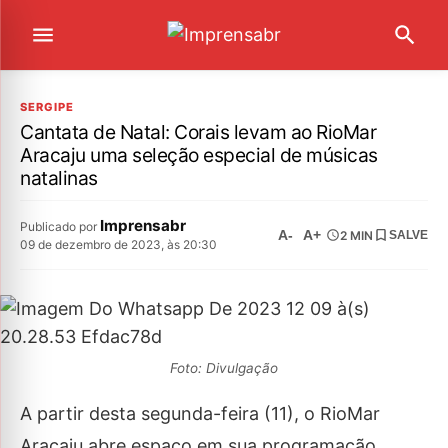
SERGIPE
Cantata de Natal: Corais levam ao RioMar
Aracaju uma seleção especial de músicas
natalinas
Imprensabr
Publicado por
A-
A+
2 MIN
SALVE
09 de dezembro de 2023, às 20:30
Foto: Divulgação
A partir desta segunda-feira (11), o RioMar
Aracaju abre espaço em sua programação