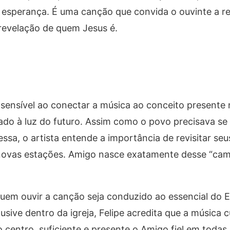
e esperança. É uma canção que convida o ouvinte a re
 revelação de quem Jesus é.
 sensível ao conectar a música ao conceito presente n
ado à luz do futuro. Assim como o povo precisava se
sa, o artista entende a importância de revisitar seu
r novas estações. Amigo nasce exatamente desse “ca
uem ouvir a canção seja conduzido ao essencial do 
usive dentro da igreja, Felipe acredita que a música 
centro, suficiente e presente o Amigo fiel em todas