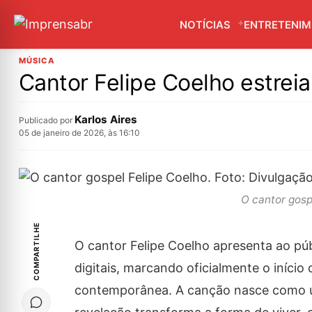
NOTÍCIAS
ENTRETENI
MÚSICA
Cantor Felipe Coelho estreia
Karlos Aires
Publicado por
05 de janeiro de 2026, às 16:10
O cantor gosp
COMPARTILHE
O cantor Felipe Coelho apresenta ao pú
digitais, marcando oficialmente o início 
contemporânea. A canção nasce como um