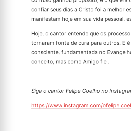
confuso ganhou propósito, e o que era 
confiar seus dias a Cristo foi a melhor e
manifestam hoje em sua vida pessoal, espi
Hoje, o cantor entende que os processos
tornaram fonte de cura para outros. E 
consciente, fundamentada no Evangelh
conceito, mas como Amigo fiel.
Siga o cantor Felipe Coelho no Instagra
https://www.instagram.com/ofelipe.coe