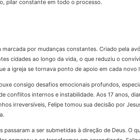
o, pilar constante em todo o processo.
ia marcada por mudanças constantes. Criado pela avó
es cidades ao longo da vida, o que reduziu o convívio
e a igreja se tornava ponto de apoio em cada novo l
trouxe consigo desafios emocionais profundos, espec
e conflitos internos e instabilidade. Aos 17 anos, di
hos irreversíveis, Felipe tomou sua decisão por Jes
a.
es passaram a ser submetidas à direção de Deus. O q