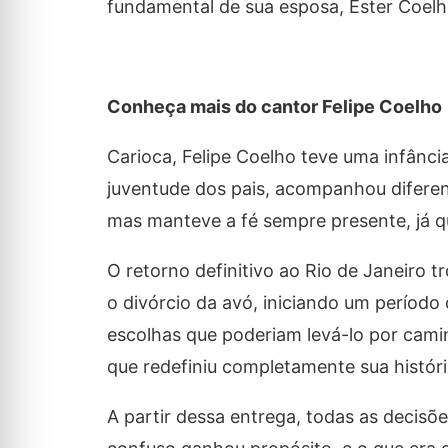
fundamental de sua esposa, Ester Coelh
Conheça mais do cantor Felipe Coelho
Carioca, Felipe Coelho teve uma infânc
juventude dos pais, acompanhou diferent
mas manteve a fé sempre presente, já qu
O retorno definitivo ao Rio de Janeiro 
o divórcio da avó, iniciando um período d
escolhas que poderiam levá-lo por camin
que redefiniu completamente sua históri
A partir dessa entrega, todas as decisõ