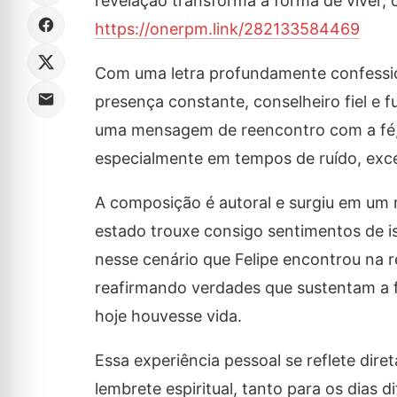
revelação transforma a forma de viver, 
https://onerpm.link/282133584469
Com uma letra profundamente confessio
presença constante, conselheiro fiel e
uma mensagem de reencontro com a fé, 
especialmente em tempos de ruído, exces
A composição é autoral e surgiu em um
estado trouxe consigo sentimentos de i
nesse cenário que Felipe encontrou na 
reafirmando verdades que sustentam a fé
hoje houvesse vida.
Essa experiência pessoal se reflete di
lembrete espiritual, tanto para os dias 