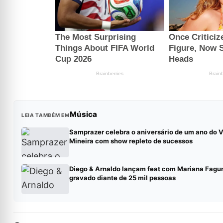
Música
LEIA TAMBÉM EM
Samprazer celebra o aniversário de um ano do V
Mineira com show repleto de sucessos
Diego & Arnaldo lançam feat com Mariana Fagu
gravado diante de 25 mil pessoas