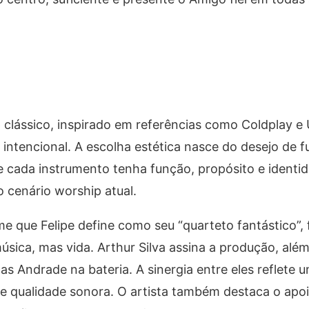
 clássico, inspirado em referências como Coldplay e
intencional. A escolha estética nasce do desejo de f
e cada instrumento tenha função, propósito e identi
 cenário worship atual.
e que Felipe define como seu “quarteto fantástico”,
ica, mas vida. Arthur Silva assina a produção, além
cas Andrade na bateria. A sinergia entre eles reflete
 e qualidade sonora. O artista também destaca o apo