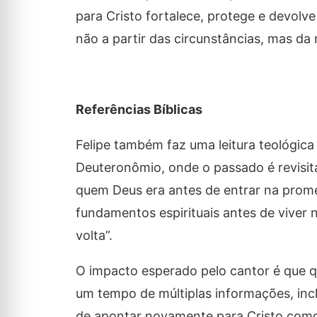
para Cristo fortalece, protege e devolv
não a partir das circunstâncias, mas da
Referências Bíblicas
Felipe também faz uma leitura teológica
Deuteronômio, onde o passado é revisit
quem Deus era antes de entrar na promes
fundamentos espirituais antes de vive
volta”.
O impacto esperado pelo cantor é que q
um tempo de múltiplas informações, incl
de apontar novamente para Cristo como 