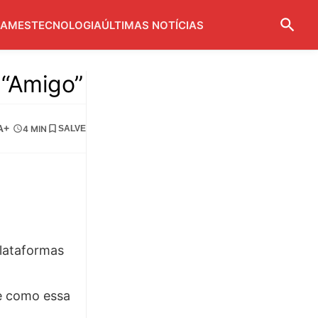
AMES
TECNOLOGIA
ÚLTIMAS NOTÍCIAS
 “Amigo”
A+
4 MIN
SALVE
plataformas
e como essa