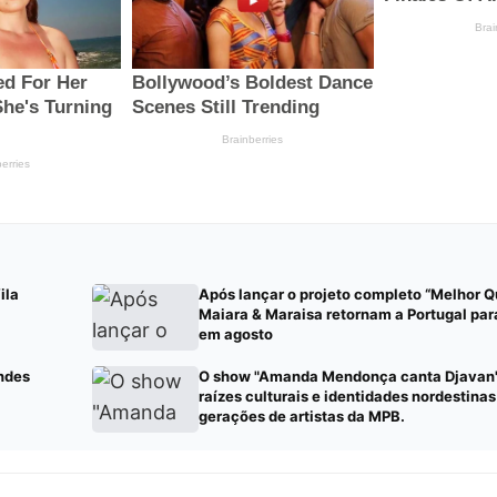
ila
Após lançar o projeto completo “Melhor Q
Maiara & Maraisa retornam a Portugal par
em agosto
ndes
O show "Amanda Mendonça canta Djavan"
raízes culturais e identidades nordestina
gerações de artistas da MPB.