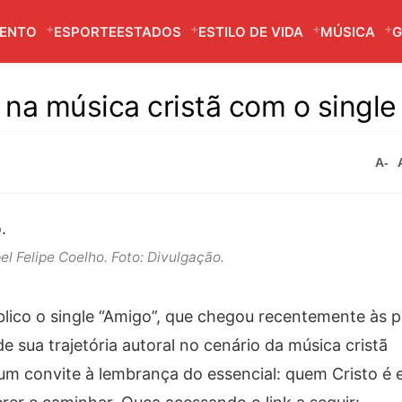
MENTO
ESPORTE
ESTADOS
ESTILO DE VIDA
MÚSICA
G
 na música cristã com o single
A-
el Felipe Coelho. Foto: Divulgação.
blico o single “Amigo”, que chegou recentemente às 
de sua trajetória autoral no cenário da música cristã
 convite à lembrança do essencial: quem Cristo é 