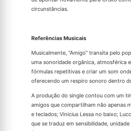
circunstâncias.
Referências Musicais
Musicalmente, “Amigo” transita pelo pop
uma sonoridade orgânica, atmosférica e 
fórmulas repetitivas e criar um som ond
oferecendo um respiro sonoro dentro do
A produção do single contou com um tim
amigos que compartilham não apenas mús
e teclados; Vinicius Lessa no baixo; Luc
que se traduz em sensibilidade, unidade