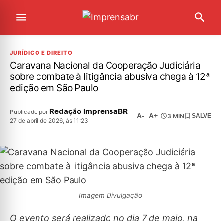
JURÍDICO E DIREITO
Caravana Nacional da Cooperação Judiciária
sobre combate à litigância abusiva chega à 12ª
edição em São Paulo
Redação ImprensaBR
Publicado por
A-
A+
3 MIN
SALVE
27 de abril de 2026, às 11:23
Imagem Divulgação
O evento será realizado no dia 7 de maio, na