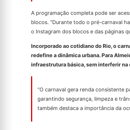
A programação completa pode ser acessa
blocos. “Durante todo o pré-carnaval h
o Instagram dos blocos e das páginas que
Incorporado ao cotidiano do Rio, o car
redefine a dinâmica urbana. Para Almeid
infraestrutura básica, sem interferir na
“O carnaval gera renda consistente pa
garantindo segurança, limpeza e trânsi
também destaca a importância da ocu