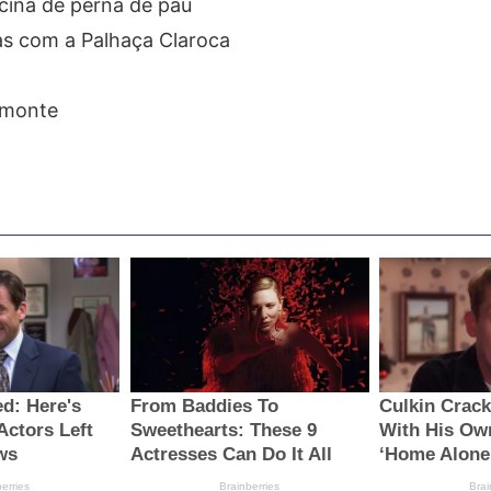
icina de perna de pau
as com a Palhaça Claroca
lmonte