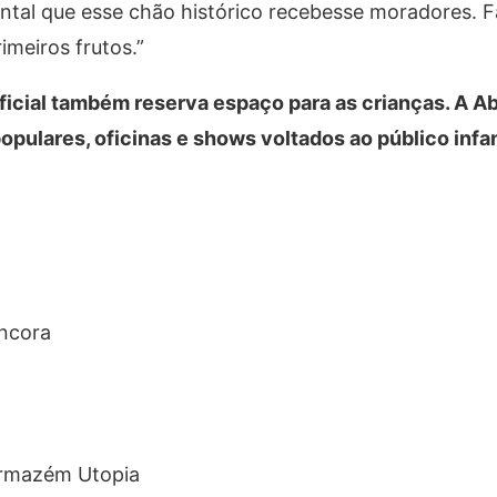
tal que esse chão histórico recebesse moradores. F
meiros frutos.”
oficial também reserva espaço para as crianças. A Ab
opulares, oficinas e shows voltados ao público infan
ncora
rmazém Utopia