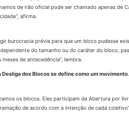
hamamos de não oficial pode ser chamado apenas de C
cidade”, afirma.
gir burocracia prévia para que um bloco pudesse exis
“Independente do tamanho ou do caráter do bloco, pa
is meses de antecedência”, lembra.
, a Desliga dos Blocos se define como um movimento
zamos os blocos. Eles participam da Abertura por liv
ramação de acordo com a intenção de cada coletivo”,