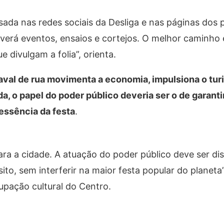
da nas redes sociais da Desliga e nas páginas dos 
averá eventos, ensaios e cortejos. O melhor caminh
 divulgam a folia”, orienta.
naval de rua movimenta a economia, impulsiona o tur
a, o papel do poder público deveria ser o de garanti
 essência da festa
.
ra a cidade. A atuação do poder público deve ser dis
to, sem interferir na maior festa popular do planeta”,
pação cultural do Centro.