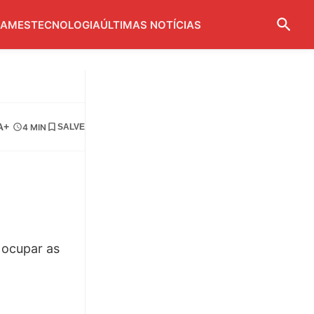
AMES
TECNOLOGIA
ÚLTIMAS NOTÍCIAS
A+
4 MIN
SALVE
 ocupar as