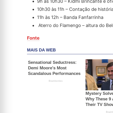
9h às 10h30 – Kidmi Brincante e of
10h30 às 11h – Contação de históri
11h às 12h – Banda Fanfarrinha
Aterro do Flamengo – altura do Be
Fonte