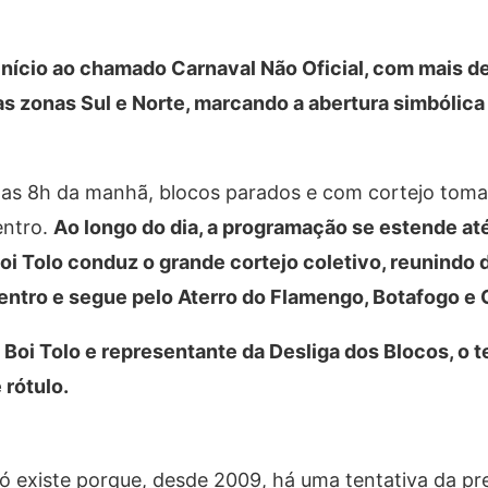
 início ao chamado Carnaval Não Oficial, com mais d
as zonas Sul e Norte, marcando a abertura simbólic
das 8h da manhã, blocos parados e com cortejo tom
entro.
Ao longo do dia, a programação se estende até
Boi Tolo conduz o grande cortejo coletivo, reunindo
entro e segue pelo Aterro do Flamengo, Botafogo e
 Boi Tolo e representante da Desliga dos Blocos, o 
 rótulo.
só existe porque, desde 2009, há uma tentativa da pre