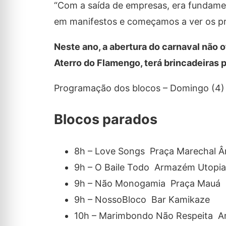
“Com a saída de empresas, era fundamen
em manifestos e começamos a ver os pri
Neste ano, a abertura do carnaval não 
Aterro do Flamengo, terá brincadeiras p
Programação dos blocos – Domingo (4)
Blocos parados
8h – Love Songs Praça Marechal Â
9h – O Baile Todo Armazém Utopia
9h – Não Monogamia Praça Mauá
9h – NossoBloco Bar Kamikaze
10h – Marimbondo Não Respeita A