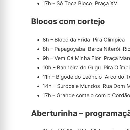
17h – Só Toca Bloco Praça XV
Blocos com cortejo
8h – Bloco da Frida Pira Olímpica
8h – Papagoyaba Barca Niterói–Ri
9h – Vem Cá Minha Flor Praça Mar
10h – Banheira do Gugu Pira Olímp
11h – Bigode do Leôncio Arco do T
14h – Surdos e Mundos Rua Dom 
17h – Grande cortejo com o Cordão
Aberturinha – programação