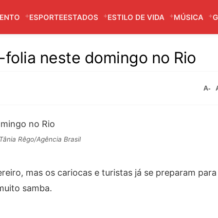
MENTO
ESPORTE
ESTADOS
ESTILO DE VIDA
MÚSICA
G
é-folia neste domingo no Rio
A-
Tânia Rêgo/Agência Brasil
eiro, mas os cariocas e turistas já se preparam para
 muito samba.