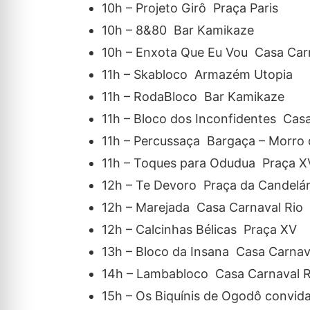
10h – Projeto Girô Praça Paris
10h – 8&80 Bar Kamikaze
10h – Enxota Que Eu Vou Casa Car
11h – Skabloco Armazém Utopia
11h – RodaBloco Bar Kamikaze
11h – Bloco dos Inconfidentes Casa
11h – Percussaça Bargaça – Morro 
11h – Toques para Odudua Praça X
12h – Te Devoro Praça da Candelár
12h – Marejada Casa Carnaval Rio
12h – Calcinhas Bélicas Praça XV
13h – Bloco da Insana Casa Carnav
14h – Lambabloco Casa Carnaval R
15h – Os Biquínis de Ogodô convi