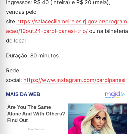
Ingressos: R$ 40 (inteira) e R$ 20 (meia),
vendas pelo
site
https://salaceciliameireles.rj.gov.br/program
acao/19out24-carol-panesi-trio/
ou na bilheteria
do local
Duração: 80 minutos
Rede
social:
https://www.instagram.com/carolpanesi