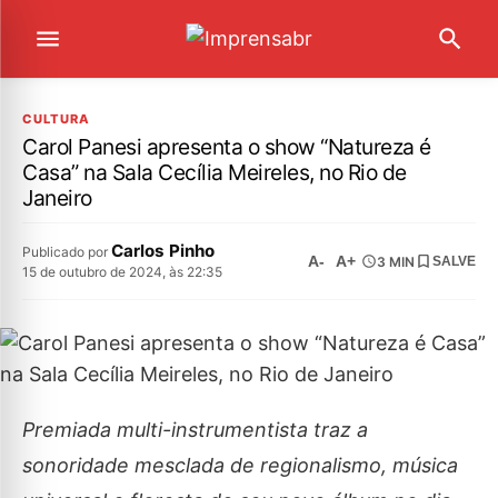
CULTURA
Carol Panesi apresenta o show “Natureza é
Casa” na Sala Cecília Meireles, no Rio de
Janeiro
Carlos Pinho
Publicado por
A-
A+
3 MIN
SALVE
15 de outubro de 2024, às 22:35
Premiada multi-instrumentista traz a
sonoridade mesclada de regionalismo, música