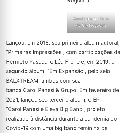
Carol Panesi – Foto
de Uly Nogueira
Lançou, em 2018, seu primeiro álbum autoral,
“Primeiras Impressões”, com participações de
Hermeto Pascoal e Léa Freire e, em 2019, o
segundo álbum, “Em Expansão”, pelo selo
BALXTREAM, ambos com sua
banda Carol Panesi & Grupo. Em fevereiro de
2021, lançou seu terceiro álbum, o EP
“Carol Panesi e Eleva Big Band”, projeto
realizado à distância durante a pandemia do
Covid-19 com uma big band feminina de