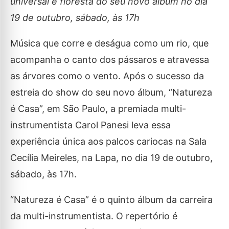
universal e floresta do seu novo álbum no dia
19 de outubro, sábado, às 17h
Música que corre e deságua como um rio, que
acompanha o canto dos pássaros e atravessa
as árvores como o vento. Após o sucesso da
estreia do show do seu novo álbum, “Natureza
é Casa”, em São Paulo, a premiada multi-
instrumentista Carol Panesi leva essa
experiência única aos palcos cariocas na Sala
Cecília Meireles, na Lapa, no dia 19 de outubro,
sábado, às 17h.
“Natureza é Casa” é o quinto álbum da carreira
da multi-instrumentista. O repertório é