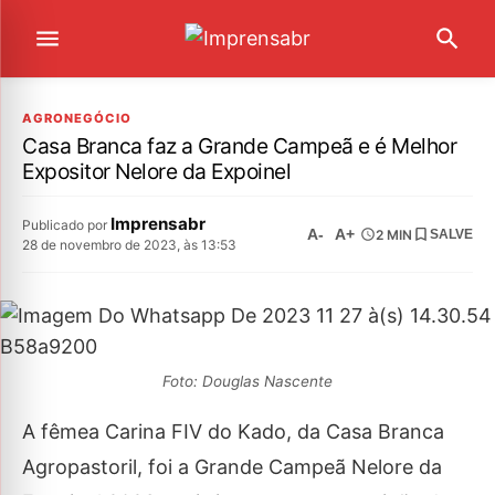
AGRONEGÓCIO
Casa Branca faz a Grande Campeã e é Melhor
Expositor Nelore da Expoinel
Imprensabr
Publicado por
A-
A+
2 MIN
SALVE
28 de novembro de 2023, às 13:53
Foto: Douglas Nascente
A fêmea Carina FIV do Kado, da Casa Branca
Agropastoril, foi a Grande Campeã Nelore da