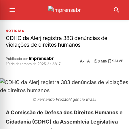
NOTÍCIAS
CDHC da Alerj registra 383 denúncias de
violações de direitos humanos
Imprensabr
Publicado por
A-
A+
3 MIN
SALVE
10 de dezembro de 2025, às 22:17
© Fernando Frazão/Agência Brasil
A Comissão de Defesa dos Direitos Humanos e
Cidadania (CDHC) da Assembleia Legislativa