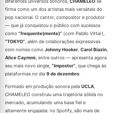
diferentes universos sonoros,
CHAMELEO
se
firma como um dos artistas mais versáteis do
pop nacional. O cantor, compositor e produtor
— que já conquistou o público com sucessos
como
“frequente(mente)”
(com Pabllo Vittar),
“TOKYO”
, além de colaborações expressivas
com nomes como
Johnny Hooker
,
Carol Biazin
,
Alice Caymmi
, entre outros — apresenta agora
seu mais novo single,
“Impostor”
, que chega às
plataformas no dia
9 de dezembro
.
Formado em produção sonora pela
UCLA
,
CHAMELEO construiu uma trajetória sólida no
mercado, acumulando uma base fiel e
altamente engajada: no Spotify, são mais de