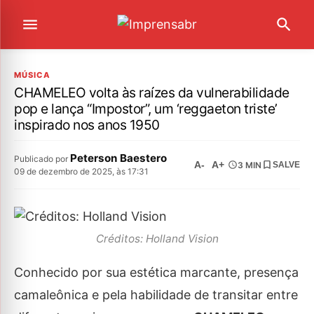
MÚSICA
CHAMELEO volta às raízes da vulnerabilidade
pop e lança “Impostor”, um ‘reggaeton triste’
inspirado nos anos 1950
Peterson Baestero
Publicado por
A-
A+
3 MIN
SALVE
09 de dezembro de 2025, às 17:31
Créditos: Holland Vision
Conhecido por sua estética marcante, presença
camaleônica e pela habilidade de transitar entre