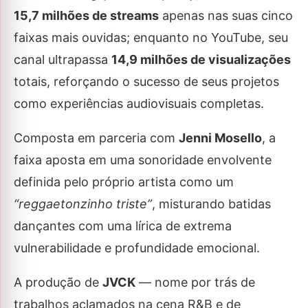
15,7 milhões de streams
apenas nas suas cinco
faixas mais ouvidas; enquanto no YouTube, seu
canal ultrapassa
14,9 milhões de visualizações
totais, reforçando o sucesso de seus projetos
como experiências audiovisuais completas.
Composta em parceria com
Jenni Mosello
, a
faixa aposta em uma sonoridade envolvente
definida pelo próprio artista como um
“reggaetonzinho triste”
, misturando batidas
dançantes com uma lírica de extrema
vulnerabilidade e profundidade emocional.
A produção de
JVCK
— nome por trás de
trabalhos aclamados na cena R&B e de