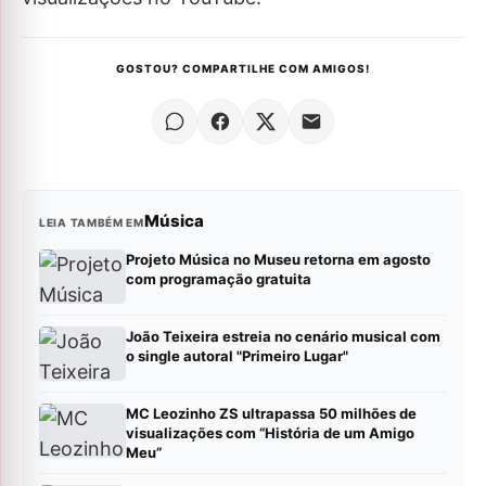
GOSTOU? COMPARTILHE COM AMIGOS!
Música
LEIA TAMBÉM EM
Projeto Música no Museu retorna em agosto
com programação gratuita
João Teixeira estreia no cenário musical com
o single autoral "Primeiro Lugar"
MC Leozinho ZS ultrapassa 50 milhões de
visualizações com “História de um Amigo
Meu”