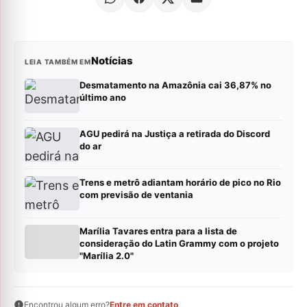
Notícias
LEIA TAMBÉM EM
Desmatamento na Amazônia cai 36,87% no
último ano
AGU pedirá na Justiça a retirada do Discord
do ar
Trens e metrô adiantam horário de pico no Rio
com previsão de ventania
Marília Tavares entra para a lista de
consideração do Latin Grammy com o projeto
"Marília 2.0"
Encontrou algum erro?
Entre em contato