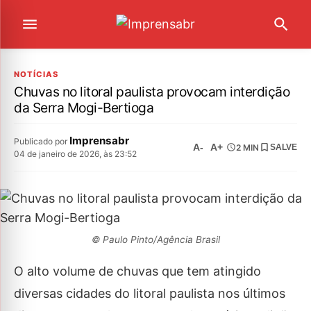
NOTÍCIAS
Chuvas no litoral paulista provocam interdição
da Serra Mogi-Bertioga
Imprensabr
Publicado por
A-
A+
2 MIN
SALVE
04 de janeiro de 2026, às 23:52
© Paulo Pinto/Agência Brasil
O alto volume de chuvas que tem atingido
diversas cidades do litoral paulista nos últimos