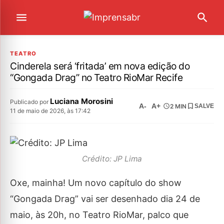
TEATRO
Cinderela será ‘fritada’ em nova edição do
“Gongada Drag” no Teatro RioMar Recife
Luciana Morosini
Publicado por
A-
A+
2 MIN
SALVE
11 de maio de 2026, às 17:42
Crédito: JP Lima
Oxe, mainha! Um novo capítulo do show
“Gongada Drag” vai ser desenhado dia 24 de
maio, às 20h, no Teatro RioMar, palco que