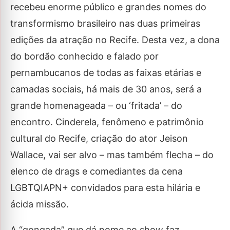
recebeu enorme público e grandes nomes do
transformismo brasileiro nas duas primeiras
edições da atração no Recife. Desta vez, a dona
do bordão conhecido e falado por
pernambucanos de todas as faixas etárias e
camadas sociais, há mais de 30 anos, será a
grande homenageada – ou ‘fritada’ – do
encontro. Cinderela, fenômeno e patrimônio
cultural do Recife, criação do ator Jeison
Wallace, vai ser alvo – mas também flecha – do
elenco de drags e comediantes da cena
LGBTQIAPN+ convidados para esta hilária e
ácida missão.
A “gongada” que dá nome ao show faz