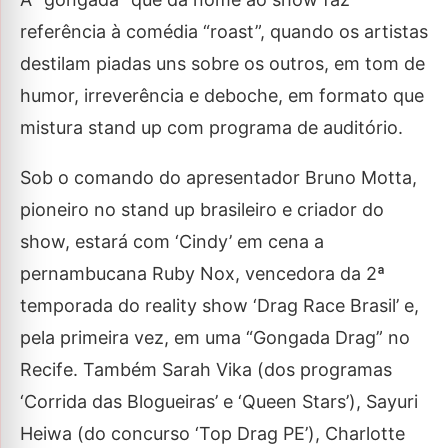
referência à comédia “roast”, quando os artistas
destilam piadas uns sobre os outros, em tom de
humor, irreverência e deboche, em formato que
mistura stand up com programa de auditório.
Sob o comando do apresentador Bruno Motta,
pioneiro no stand up brasileiro e criador do
show, estará com ‘Cindy’ em cena a
pernambucana Ruby Nox, vencedora da 2ª
temporada do reality show ‘Drag Race Brasil’ e,
pela primeira vez, em uma “Gongada Drag” no
Recife. Também Sarah Vika (dos programas
‘Corrida das Blogueiras’ e ‘Queen Stars’), Sayuri
Heiwa (do concurso ‘Top Drag PE’), Charlotte