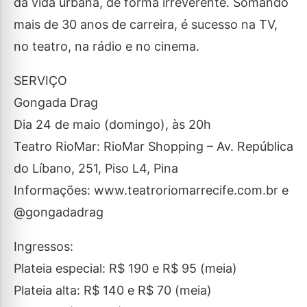
da vida urbana, de forma irreverente. Somando
mais de 30 anos de carreira, é sucesso na TV,
no teatro, na rádio e no cinema.
SERVIÇO
Gongada Drag
Dia 24 de maio (domingo), às 20h
Teatro RioMar: RioMar Shopping – Av. República
do Líbano, 251, Piso L4, Pina
Informações: www.teatroriomarrecife.com.br e
@gongadadrag
Ingressos:
Plateia especial: R$ 190 e R$ 95 (meia)
Plateia alta: R$ 140 e R$ 70 (meia)