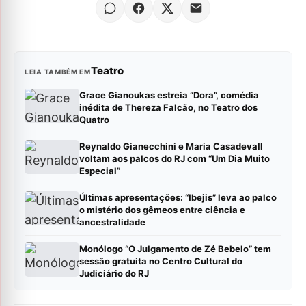
Teatro
LEIA TAMBÉM EM
Grace Gianoukas estreia “Dora”, comédia
inédita de Thereza Falcão, no Teatro dos
Quatro
Reynaldo Gianecchini e Maria Casadevall
voltam aos palcos do RJ com “Um Dia Muito
Especial”
Últimas apresentações: “Ibejis” leva ao palco
o mistério dos gêmeos entre ciência e
ancestralidade
Monólogo “O Julgamento de Zé Bebelo” tem
sessão gratuita no Centro Cultural do
Judiciário do RJ