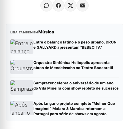
Música
LEIA TAMBÉM EM
Entre o balanço latino e o peso urbano, DRON
e GALLYARD apresentam “BEBECITA”
Orquestra Sinfônica Heliópolis apresenta
obras de Mendelssohn no Teatro Baccarelli
Samprazer celebra o aniversário de um ano
do Vila Mineira com show repleto de sucessos
Após lançar o projeto completo “Melhor Que
Imaginei”, Maiara & Maraisa retornam a
Portugal para série de shows em agosto