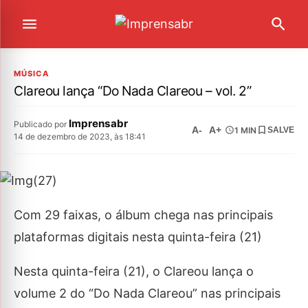
MÚSICA
Clareou lança “Do Nada Clareou – vol. 2”
Imprensabr
Publicado por
A-
A+
1 MIN
SALVE
14 de dezembro de 2023, às 18:41
Com 29 faixas, o álbum chega nas principais
plataformas digitais nesta quinta-feira (21)
Nesta quinta-feira (21), o Clareou lança o
volume 2 do “Do Nada Clareou” nas principais