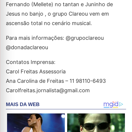
Fernando (Mellete) no tantan e Juninho de
Jesus no banjo , o grupo Clareou vem em
ascensão total no cenário musical.
Para mais informações: @grupoclareou
@donadaclareou
Contatos Imprensa:
Carol Freitas Assessoria
Ana Carolina de Freitas – 11 98110-6493
Carolfreitas.jornalista@gmail.com