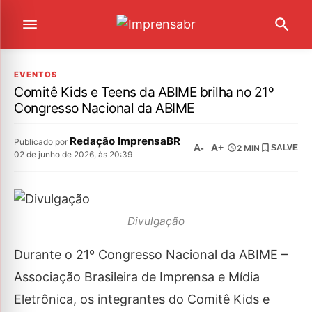
EVENTOS
Comitê Kids e Teens da ABIME brilha no 21º
Congresso Nacional da ABIME
Redação ImprensaBR
Publicado por
A-
A+
2 MIN
SALVE
02 de junho de 2026, às 20:39
Divulgação
Durante o 21º Congresso Nacional da ABIME –
Associação Brasileira de Imprensa e Mídia
Eletrônica, os integrantes do Comitê Kids e