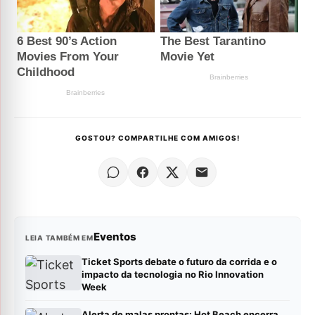
GOSTOU? COMPARTILHE COM AMIGOS!
Eventos
LEIA TAMBÉM EM
Ticket Sports debate o futuro da corrida e o
impacto da tecnologia no Rio Innovation
Week
Alerta de malas prontas: Hot Beach encerra