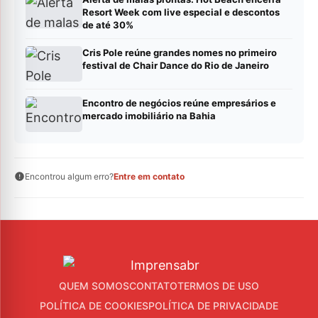
Resort Week com live especial e descontos
de até 30%
Cris Pole reúne grandes nomes no primeiro
festival de Chair Dance do Rio de Janeiro
Encontro de negócios reúne empresários e
mercado imobiliário na Bahia
Encontrou algum erro?
Entre em contato
QUEM SOMOS
CONTATO
TERMOS DE USO
POLÍTICA DE COOKIES
POLÍTICA DE PRIVACIDADE