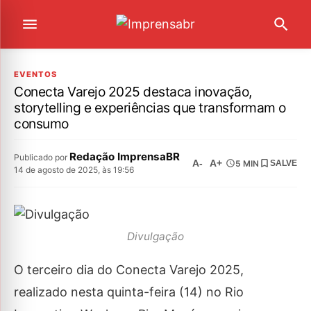
EVENTOS
Conecta Varejo 2025 destaca inovação,
storytelling e experiências que transformam o
consumo
Redação ImprensaBR
Publicado por
A-
A+
5 MIN
SALVE
14 de agosto de 2025, às 19:56
Divulgação
O terceiro dia do Conecta Varejo 2025,
realizado nesta quinta-feira (14) no Rio