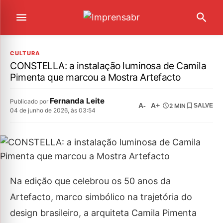
CULTURA
CONSTELLA: a instalação luminosa de Camila
Pimenta que marcou a Mostra Artefacto
Fernanda Leite
Publicado por
A-
A+
2 MIN
SALVE
04 de junho de 2026, às 03:54
Na edição que celebrou os 50 anos da
Artefacto, marco simbólico na trajetória do
design brasileiro, a arquiteta Camila Pimenta