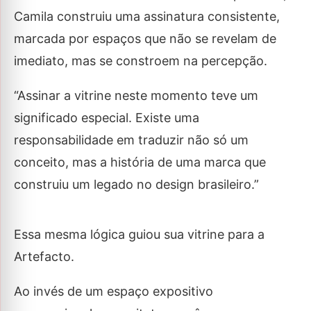
Camila construiu uma assinatura consistente,
marcada por espaços que não se revelam de
imediato, mas se constroem na percepção.
“Assinar a vitrine neste momento teve um
significado especial. Existe uma
responsabilidade em traduzir não só um
conceito, mas a história de uma marca que
construiu um legado no design brasileiro.”
Essa mesma lógica guiou sua vitrine para a
Artefacto.
Ao invés de um espaço expositivo