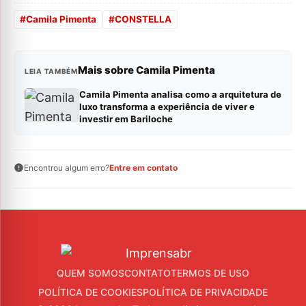
#
Camila Pimenta
#
CONSTELLA
Mais sobre Camila Pimenta
LEIA TAMBÉM
Camila Pimenta analisa como a arquitetura de
luxo transforma a experiência de viver e
investir em Bariloche
Encontrou algum erro?
Entre em contato
QUEM SOMOS
CONTATO
TERMOS DE USO
POLÍTICA DE COOKIES
POLÍTICA DE PRIVACIDADE