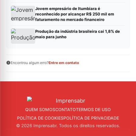
Jovem empresário de Itumbiara é
reconhecido por alcançar R$ 250 mil em
faturamento no mercado financeiro
Produção da indústria brasileira cai 1,8% de
maio para junho
Encontrou algum erro?
Entre em contato
QUEM SOMOS
CONTATO
TERMOS DE USO
POLÍTICA DE COOKIES
POLÍTICA DE PRIVACIDADE
© 2026 Imprensabr. Todos os direitos reservados.