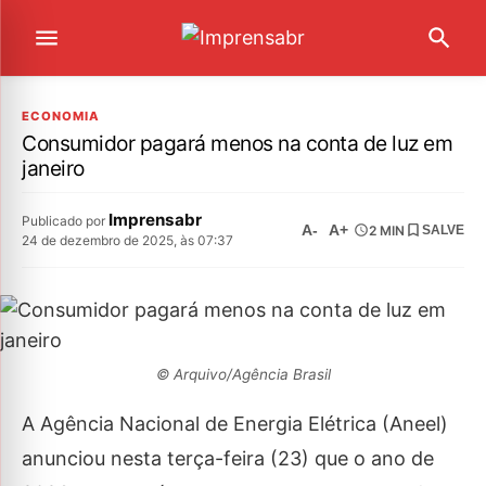
ECONOMIA
Consumidor pagará menos na conta de luz em
janeiro
Imprensabr
Publicado por
A-
A+
2 MIN
SALVE
24 de dezembro de 2025, às 07:37
© Arquivo/Agência Brasil
A Agência Nacional de Energia Elétrica (Aneel)
anunciou nesta terça-feira (23) que o ano de