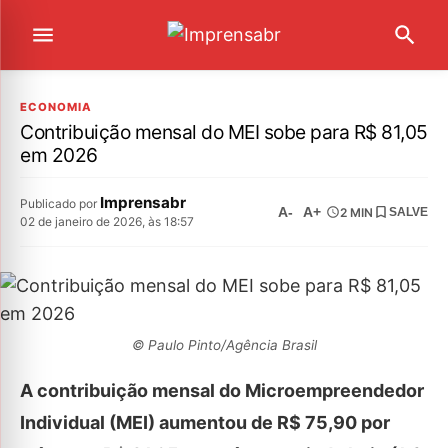
ECONOMIA
Contribuição mensal do MEI sobe para R$ 81,05
em 2026
Imprensabr
Publicado por
A-
A+
2 MIN
SALVE
02 de janeiro de 2026, às 18:57
© Paulo Pinto/Agência Brasil
A contribuição mensal do Microempreendedor
Individual (MEI) aumentou de R$ 75,90 por