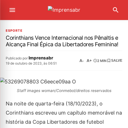
ESPORTE
Corinthians Vence Internacional nos Pênaltis e
Alcança Final Épica da Libertadores Feminina!
Imprensabr
Publicado por
A-
A+
2 MIN
SALVE
19 de outubro de 2023, às 06:51
Staff images woman/Conmebol/direitos reservados
Na noite de quarta-feira (18/10/2023), o
Corinthians escreveu um capítulo memorável na
história da Copa Libertadores de futebol