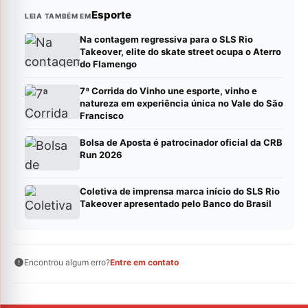
Esporte
LEIA TAMBÉM EM
Na contagem regressiva para o SLS Rio
Takeover, elite do skate street ocupa o Aterro
do Flamengo
7ª Corrida do Vinho une esporte, vinho e
natureza em experiência única no Vale do São
Francisco
Bolsa de Aposta é patrocinador oficial da CRB
Run 2026
Coletiva de imprensa marca início do SLS Rio
Takeover apresentado pelo Banco do Brasil
Encontrou algum erro?
Entre em contato