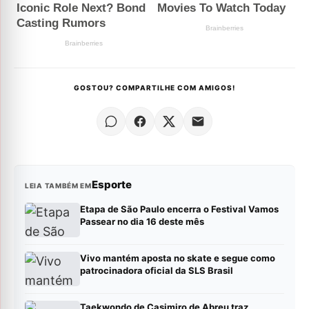
GOSTOU? COMPARTILHE COM AMIGOS!
Esporte
LEIA TAMBÉM EM
Etapa de São Paulo encerra o Festival Vamos
Passear no dia 16 deste mês
Vivo mantém aposta no skate e segue como
patrocinadora oficial da SLS Brasil
Taekwondo de Casimiro de Abreu traz