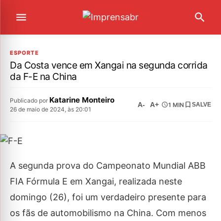
ESPORTE
Da Costa vence em Xangai na segunda corrida
da F-E na China
Katarine Monteiro
Publicado por
A-
A+
1 MIN
SALVE
26 de maio de 2024, às 20:01
A segunda prova do Campeonato Mundial ABB
FIA Fórmula E em Xangai, realizada neste
domingo (26), foi um verdadeiro presente para
os fãs de automobilismo na China. Com menos