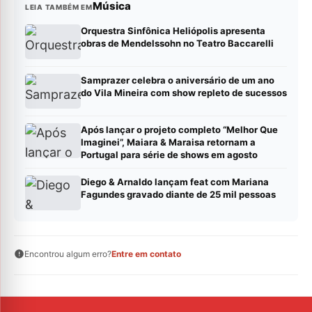
Música
LEIA TAMBÉM EM
Orquestra Sinfônica Heliópolis apresenta
obras de Mendelssohn no Teatro Baccarelli
Samprazer celebra o aniversário de um ano
do Vila Mineira com show repleto de sucessos
Após lançar o projeto completo “Melhor Que
Imaginei”, Maiara & Maraisa retornam a
Portugal para série de shows em agosto
Diego & Arnaldo lançam feat com Mariana
Fagundes gravado diante de 25 mil pessoas
Encontrou algum erro?
Entre em contato