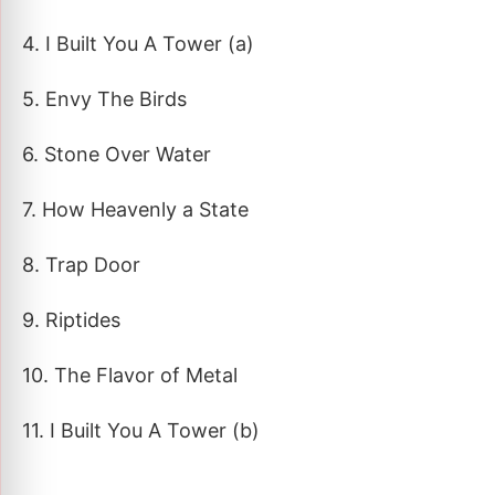
4. I Built You A Tower (a)
5. Envy The Birds
6. Stone Over Water
7. How Heavenly a State
8. Trap Door
9. Riptides
10. The Flavor of Metal
11. I Built You A Tower (b)