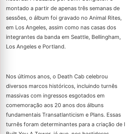
montado a partir de apenas três semanas de
sessões, o álbum foi gravado no Animal Rites,
em Los Angeles, assim como nas casas dos
integrantes da banda em Seattle, Bellingham,
Los Angeles e Portland.
Nos últimos anos, o Death Cab celebrou
diversos marcos históricos, incluindo turnês
massivas com ingressos esgotados em
comemoração aos 20 anos dos álbuns
fundamentais Transatlanticism e Plans. Essas
turnês foram determinantes para a criação de
I
Built You A Tower
, já que, nos bastidores,