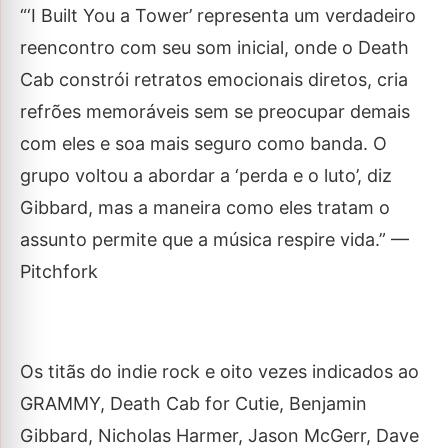
“‘I Built You a Tower’ representa um verdadeiro
reencontro com seu som inicial, onde o Death
Cab constrói retratos emocionais diretos, cria
refrões memoráveis sem se preocupar demais
com eles e soa mais seguro como banda. O
grupo voltou a abordar a ‘perda e o luto’, diz
Gibbard, mas a maneira como eles tratam o
assunto permite que a música respire vida.” —
Pitchfork
Os titãs do indie rock e oito vezes indicados ao
GRAMMY, Death Cab for Cutie, Benjamin
Gibbard, Nicholas Harmer, Jason McGerr, Dave