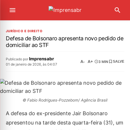
JURÍDICO E DIREITO
Defesa de Bolsonaro apresenta novo pedido de
domiciliar ao STF
Imprensabr
Publicado por
A-
A+
3 MIN
SALVE
01 de janeiro de 2026, às 04:07
© Fabio Rodrigues-Pozzebom/ Agência Brasil
A defesa do ex-presidente Jair Bolsonaro
apresentou na tarde desta quarta-feira (31), um