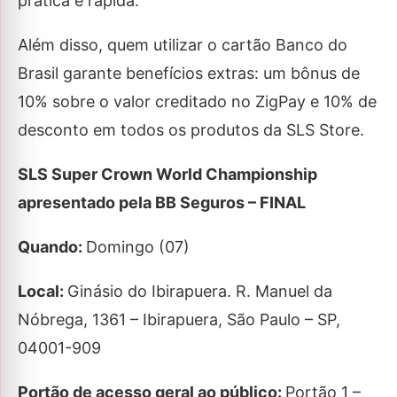
prática e rápida.
Além disso, quem utilizar o cartão Banco do
Brasil garante benefícios extras: um bônus de
10% sobre o valor creditado no ZigPay e 10% de
desconto em todos os produtos da SLS Store.
SLS Super Crown World Championship
apresentado pela BB Seguros – FINAL
Quando:
Domingo (07)
Local:
Ginásio do Ibirapuera. R. Manuel da
Nóbrega, 1361 – Ibirapuera, São Paulo – SP,
04001-909
Portão de acesso geral ao público:
Portão 1 –