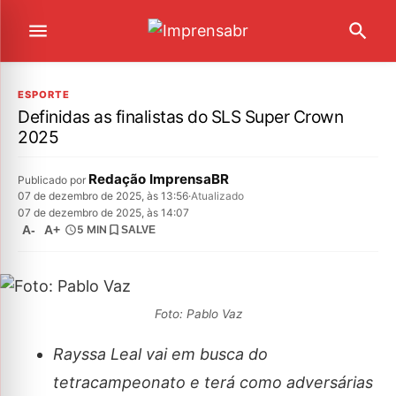
ESPORTE
Definidas as finalistas do SLS Super Crown
2025
Redação ImprensaBR
Publicado por
07 de dezembro de 2025, às 13:56
·
Atualizado
07 de dezembro de 2025, às 14:07
A-
A+
5 MIN
SALVE
Foto: Pablo Vaz
Rayssa Leal vai em busca do
tetracampeonato e terá como adversárias