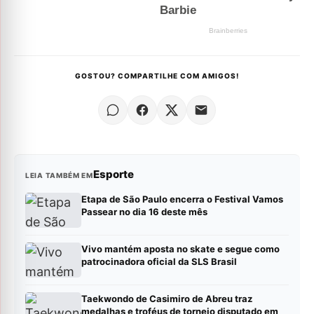
GOSTOU? COMPARTILHE COM AMIGOS!
Esporte
LEIA TAMBÉM EM
Etapa de São Paulo encerra o Festival Vamos
Passear no dia 16 deste mês
Vivo mantém aposta no skate e segue como
patrocinadora oficial da SLS Brasil
Taekwondo de Casimiro de Abreu traz
medalhas e troféus de torneio disputado em