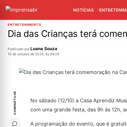
NOTÍCIAS
ENTRETENI
ENTRETENIMENTO
Dia das Crianças terá come
Luana Souza
Publicado por
10 de outubro de 2024, às 08:24
COMPARTILHE
No sábado (12/10) a Casa Aprendiz Music
com uma grande festa, das 9h às 12h, ao
A programação do evento, que é gratuito