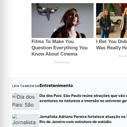
Entretenimento
LEIA TAMBÉM EM
Dia dos Pais: São Paulo reúne atrações que vão 
aventuras na natureza a imersão no universo g
Jornalista Adriano Pereira fortalece atuação no 
Rio de Janeiro com estrutura de estúdio