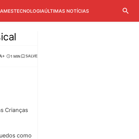
AMES
TECNOLOGIA
ÚLTIMAS NOTÍCIAS
ical
A+
1 MIN
SALVE
as Crianças
nquedos como