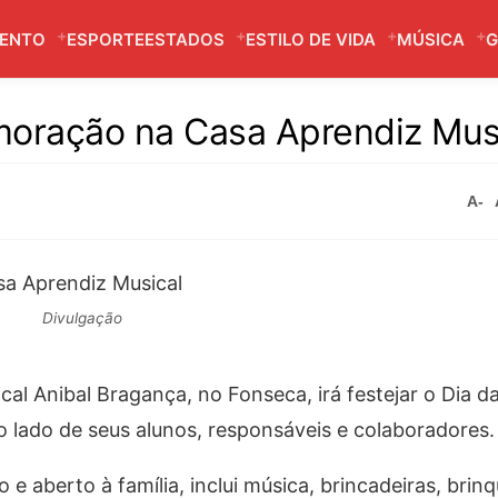
MENTO
ESPORTE
ESTADOS
ESTILO DE VIDA
MÚSICA
G
moração na Casa Aprendiz Mus
A-
Divulgação
al Anibal Bragança, no Fonseca, irá festejar o Dia d
 lado de seus alunos, responsáveis e colaboradores.
 e aberto à família, inclui música, brincadeiras, bri