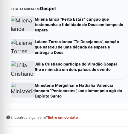
Gospel
LEIA TAMBÉM EM
Milena lança “Perto Estás”, canção que
testemunha a fidelidade de Deus em tempo de
espera
Laiane Torres lança “Te Desejamos”, canção
que nasceu de uma década de espera e
entrega a Deus
Júlia Cristiano participa do Viradão Gospel
Rio e ministra em dois palcos do evento
Ministério Mergulhar e Nathalia Valencia
lançam “Pentecostes”, um clamor pelo agir do
Espírito Santo
Encontrou algum erro?
Entre em contato