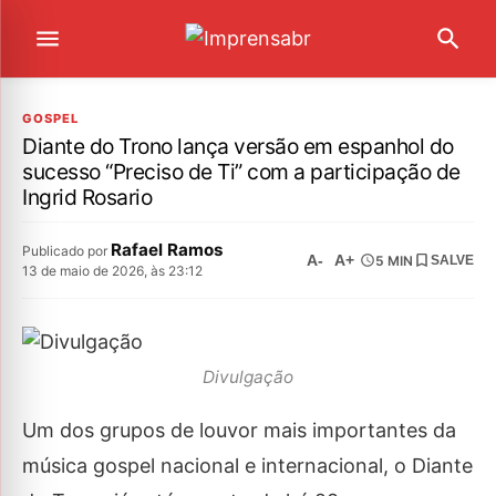
GOSPEL
Diante do Trono lança versão em espanhol do
sucesso “Preciso de Ti” com a participação de
Ingrid Rosario
Rafael Ramos
Publicado por
A-
A+
5 MIN
SALVE
13 de maio de 2026, às 23:12
Divulgação
Um dos grupos de louvor mais importantes da
música gospel nacional e internacional, o Diante