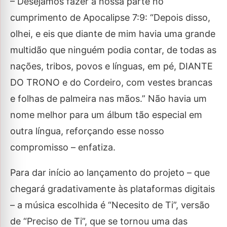
– Desejamos fazer a nossa parte no
cumprimento de Apocalipse 7:9: “Depois disso,
olhei, e eis que diante de mim havia uma grande
multidão que ninguém podia contar, de todas as
nações, tribos, povos e línguas, em pé, DIANTE
DO TRONO e do Cordeiro, com vestes brancas
e folhas de palmeira nas mãos.” Não havia um
nome melhor para um álbum tão especial em
outra língua, reforçando esse nosso
compromisso – enfatiza.
Para dar início ao lançamento do projeto – que
chegará gradativamente às plataformas digitais
– a música escolhida é “Necesito de Ti”, versão
de “Preciso de Ti”, que se tornou uma das