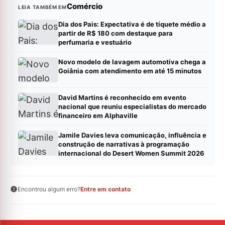
Comércio
LEIA TAMBÉM EM
Dia dos Pais: Expectativa é de tíquete médio a
partir de R$ 180 com destaque para
perfumaria e vestuário
Novo modelo de lavagem automotiva chega a
Goiânia com atendimento em até 15 minutos
David Martins é reconhecido em evento
nacional que reuniu especialistas do mercado
financeiro em Alphaville
Jamile Davies leva comunicação, influência e
construção de narrativas à programação
internacional do Desert Women Summit 2026
Encontrou algum erro?
Entre em contato