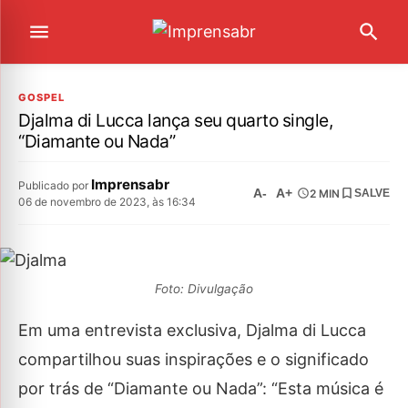
GOSPEL
Djalma di Lucca lança seu quarto single,
“Diamante ou Nada”
Imprensabr
Publicado por
A-
A+
2 MIN
SALVE
06 de novembro de 2023, às 16:34
Foto: Divulgação
Em uma entrevista exclusiva, Djalma di Lucca
compartilhou suas inspirações e o significado
por trás de “Diamante ou Nada”: “Esta música é