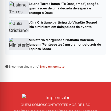
Laiane Torres lança “Te Desejamos”, canção
que nasceu de uma década de espera e
entrega a Deus
Júlia Cristiano participa do Viradão Gospel
Rio e ministra em dois palcos do evento
Ministério Mergulhar e Nathalia Valencia
lançam “Pentecostes”, um clamor pelo agir do
Espírito Santo
Encontrou algum erro?
Entre em contato
QUEM SOMOS
CONTATO
TERMOS DE USO