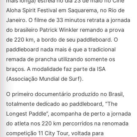
mais longa) estreia no dia 23 de maio no Cine
Aloha Spirit Festival em Saquarema, no Rio de
Janeiro. O filme de 33 minutos retrata a jornada
do brasileiro Patrick Winkler remando a prova
de 220 km, a bordo de seu paddlleboard. O
paddleboard nada mais é que a tradicional
remada de prancha utilizando somente os
braços. A modalidade faz parte da ISA
(Associação Mundial de Surf).
O primeiro documentário produzido no Brasil,
totalmente dedicado ao paddleboard, “The
Longest Paddle”, acompanha de perto a jornada
do atleta nos 220 km percorridos na renomada
competição 11 City Tour, voltada para