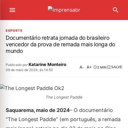
ESPORTE
Documentário retrata jornada do brasileiro
vencedor da prova de remada mais longa do
mundo
Katarine Monteiro
Publicado por
A-
A+
2 MIN
SALVE
09 de maio de 2024, às 14:50
The Longest Paddle
Saquarema, maio de 2024
– O documentário
“The Longest Paddle” (em português, a remada