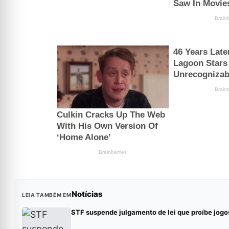
Notícias
LEIA TAMBÉM EM
STF suspende julgamento de lei que proíbe jogo