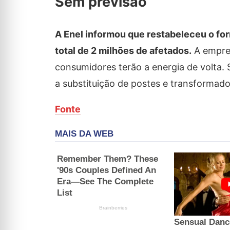
Sem previsão
A Enel informou que restabeleceu o for
total de 2 milhões de afetados.
A empres
consumidores terão a energia de volta.
a substituição de postes e transformad
Fonte