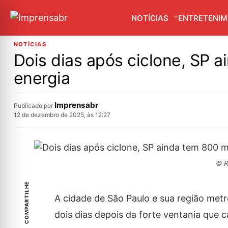
NOTÍCIAS
ENTRETENI
NOTÍCIAS
Dois dias após ciclone, SP 
energia
Imprensabr
Publicado por
12 de dezembro de 2025, às 12:27
© R
COMPARTILHE
A cidade de São Paulo e sua região met
dois dias depois da forte ventania que 