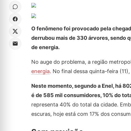
O fenômeno foi provocado pela chegada 
derrubou mais de 330 árvores, sendo q
de energia.
No auge do problema, a região metropol
energia
. No final dessa quinta-feira (11)
Neste momento, segundo a Enel, há 802
é de 585 mil consumidores, 10% do tota
representa 40% do total da cidade. Em
escuras, hoje está com 17% dos consum