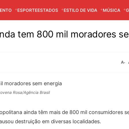
MENTO
ESPORTE
ESTADOS
ESTILO DE VIDA
MÚSICA
G
ainda tem 800 mil moradores s
A-
ovena Rosa/Agência Brasil
ropolitana ainda têm mais de 800 mil consumidores s
causou destruição em diversas localidades.