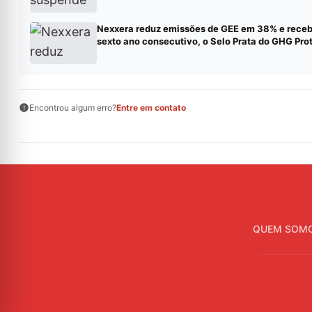
Nexxera reduz emissões de GEE em 38% e receb
sexto ano consecutivo, o Selo Prata do GHG Pro
Encontrou algum erro?
Entre em contato
QUEM SOM