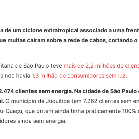
de um ciclone extratropical associado a uma frente
ue muitas caíram sobre a rede de cabos, cortando o
itana de São Paulo teve
mais de 2,2 milhões de clien
, ainda havia
1,3 milhão de consumidores sem luz
.
.474 clientes sem energia. Na cidade de São Paulo
l.
O município de Juquitiba tem 7.262 clientes sem en
bu-Guaçu, que ontem ainda tinha praticamente 100% 
idores ainda sem energia.