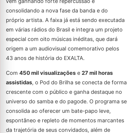
vem ganhando forte repercussão e
consolidando a nova fase da banda e do
próprio artista. A faixa já está sendo executada
em várias rádios do Brasil e integra um projeto
especial com oito músicas inéditas, que dará
origem a um audiovisual comemorativo pelos
43 anos de história do EXALTA.
Com
450 mil visualizações
e
27 mil horas
assistidas
, o Pod do Brilha se conecta de forma
crescente com o público e ganha destaque no
universo do samba e do pagode. O programa se
consolida ao oferecer um bate-papo leve,
espontâneo e repleto de momentos marcantes
da trajetória de seus convidados, além de