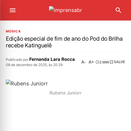
MÚSICA
Edição especial de fim de ano do Pod do Brilha
recebe Katinguelê
Fernanda Lara Rocca
Publicado por
A-
A+
2 MIN
SALVE
08 de dezembro de 2025, às 20:29
Rubens Juniorr