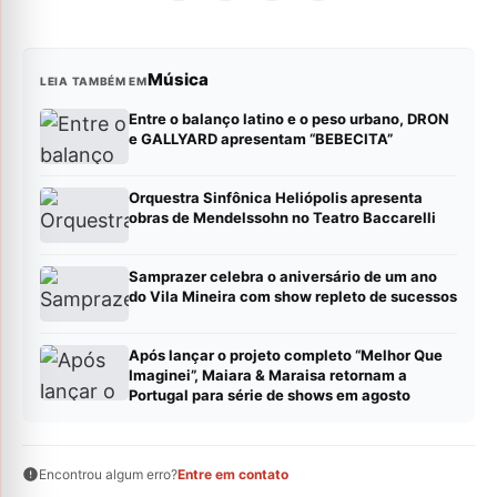
Música
LEIA TAMBÉM EM
Entre o balanço latino e o peso urbano, DRON
e GALLYARD apresentam “BEBECITA”
Orquestra Sinfônica Heliópolis apresenta
obras de Mendelssohn no Teatro Baccarelli
Samprazer celebra o aniversário de um ano
do Vila Mineira com show repleto de sucessos
Após lançar o projeto completo “Melhor Que
Imaginei”, Maiara & Maraisa retornam a
Portugal para série de shows em agosto
Encontrou algum erro?
Entre em contato