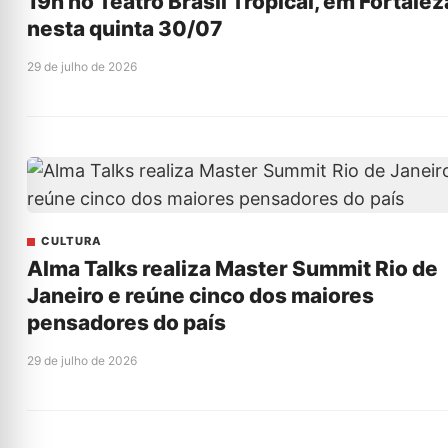
19h no Teatro Brasil Tropical, em Fortalez
nesta quinta 30/07
29 de julho de 2026
CULTURA
Alma Talks realiza Master Summit Rio de
Janeiro e reúne cinco dos maiores
pensadores do país
29 de julho de 2026