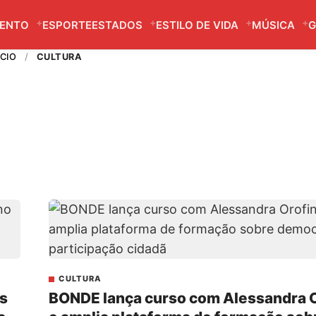
MENTO
ESPORTE
ESTADOS
ESTILO DE VIDA
MÚSICA
G
ÍCIO
/
CULTURA
CULTURA
s
BONDE lança curso com Alessandra 