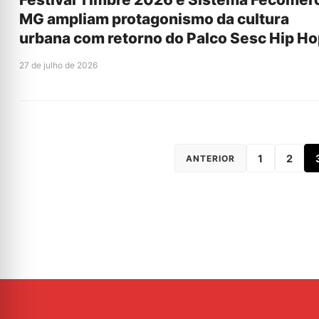
MG ampliam protagonismo da cultura
urbana com retorno do Palco Sesc Hip H
27 de julho de 2026
1
2
ANTERIOR