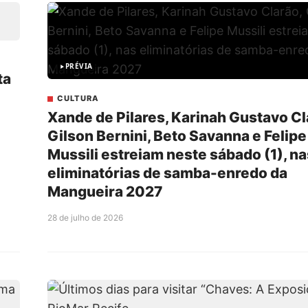
PRÉVIA
ta
CULTURA
Xande de Pilares, Karinah Gustavo Cl
Gilson Bernini, Beto Savanna e Felipe
Mussili estreiam neste sábado (1), na
eliminatórias de samba-enredo da
Mangueira 2027
28 de julho de 2026