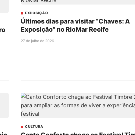
EXPOSIÇÃO
Últimos dias para visitar “Chaves: A
Exposição” no RioMar Recife
ro
27 de julho de 2026
CULTURA
cio
Canto Conforto chega ao Festival Ti