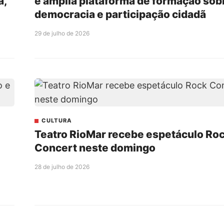
a,
e amplia plataforma de formação sob
democracia e participação cidadã
29 de julho de 2026
CULTURA
Teatro RioMar recebe espetáculo Ro
Concert neste domingo
28 de julho de 2026