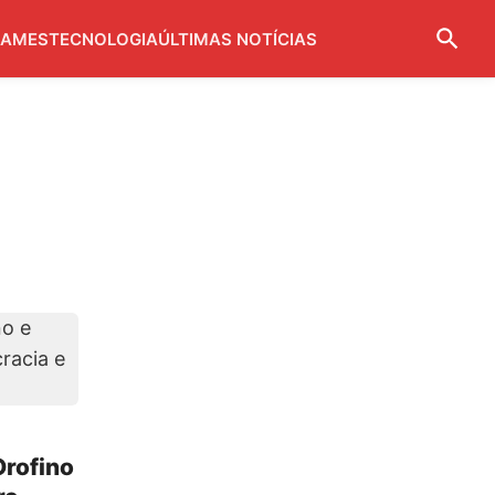
AMES
TECNOLOGIA
ÚLTIMAS NOTÍCIAS
Orofino