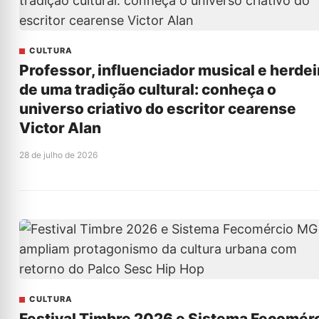
CULTURA
Professor, influenciador musical e herdei
de uma tradição cultural: conheça o
universo criativo do escritor cearense
Victor Alan
28 de julho de 2026
CULTURA
Festival Timbre 2026 e Sistema Fecomér